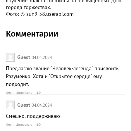
вручение знаков состоится на посвящённых Дню
города торжествах.
Фото: © sun9-58.userapi.com
Комментарии
Guest
04.04.2024
Предлагаю звание "Человек-легенда" присвоить
Разумейко. Хотя и "Открытое сердце" ему
подходит.
Имя
Цитировать
0
Guest
04.04.2024
Смешно, поддерживаю
Имя
Цитировать
0