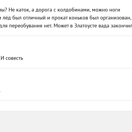
лы? Не каток, а дорога с колдобинами, можно ноги
и лёд был отличный и прокат коньков был организован,
 для переобувания нет. Может в Златоусте вада законч
 И совесть
.