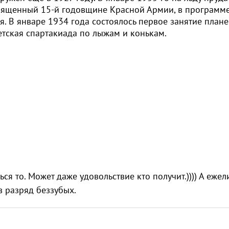
вященный 15-й годовщине Красной Армии, в программ
 В январе 1934 года состоялось первое занятие плане
етская спартакиада по лыжам и конькам.
я то. Может даже удовольствие кто получит.)))) А ежел
 в разряд беззубых.