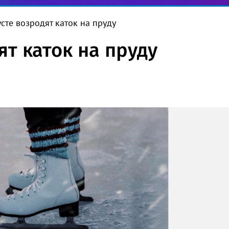
усте возродят каток на пруду
ят каток на пруду