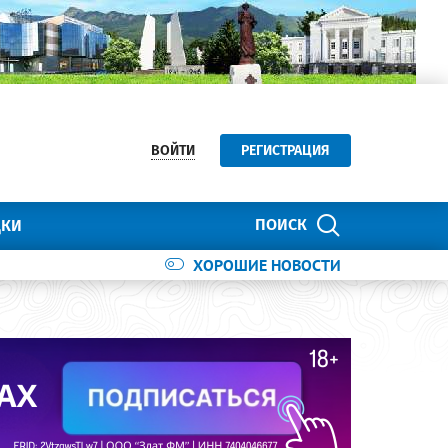
ВОЙТИ
РЕГИСТРАЦИЯ
ПОИСК
ДКИ
ХОРОШИЕ НОВОСТИ