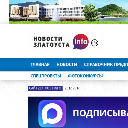
ГЛАВНАЯ
НОВОСТИ
СПРАВОЧНИК ПРЕД
СПЕЦПРОЕКТЫ
ФОТОКОНКУРСЫ
САЙТ ZLATOUST.INFO
2012-2017