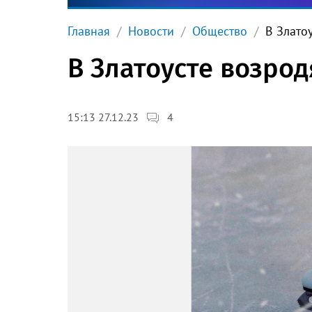
Главная
Новости
Общество
В Злато
В Златоусте возрод
4
15:13 27.12.23