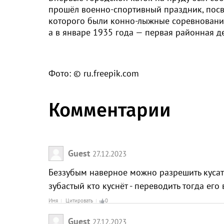
прошёл военно-спортивный праздник, пос
которого были конно-лыжные соревнования.
а в январе 1935 года — первая районная д
Фото: © ru.freepik.com
Комментарии
Guest
27.12.2023
Беззубым наверное можно разрешить кусатьс
зубастый кто куснёт - переводить тогда его
Имя
Цитировать
0
Guest
27.12.2023