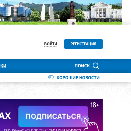
ВОЙТИ
РЕГИСТРАЦИЯ
ПОИСК
ДКИ
ХОРОШИЕ НОВОСТИ