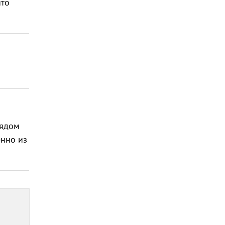
что
рядом
енно из