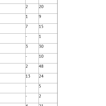
2
20
1
9
7
15
-
1
3
30
-
10
2
48
13
24
-
5
-
2
4
21