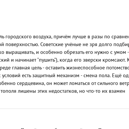
ль городского воздуха, причём лучше в разы по сравне
кой поверхностью. Советские учёные не зря долго подби
ко выращивать, и особенно обрезать его нужно с умом -
кий и начинает "пушить"), когда его зверски кромсают. 
еде главная цель - оставить жизнеспособное потомство
 условий есть защитный механизм - смена пола. Ещё о
обенно сердцевина, он может ломаться от сильного вет
тополя лишены этих недостатков, но что-то их взамен