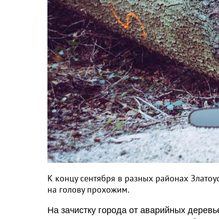
К концу сентября в разных районах Златоус
на голову прохожим.
На зачистку города от аварийных деревь