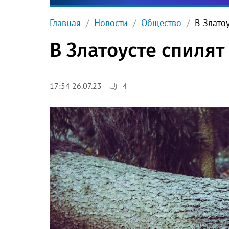
Главная
Новости
Общество
В Злато
В Златоусте спилят
4
17:54 26.07.23