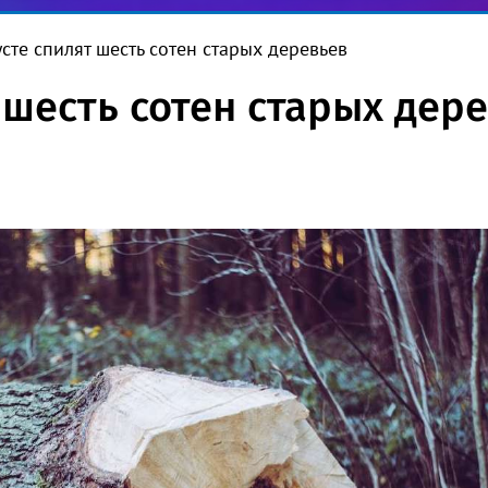
усте спилят шесть сотен старых деревьев
 шесть сотен старых дер