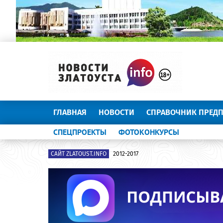
ГЛАВНАЯ
НОВОСТИ
СПРАВОЧНИК ПРЕД
СПЕЦПРОЕКТЫ
ФОТОКОНКУРСЫ
САЙТ ZLATOUST.INFO
2012-2017