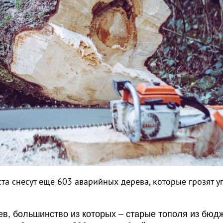
та снесут ещё 603 аварийных дерева, которые грозят у
ев, большинство из которых – старые тополя из бюд