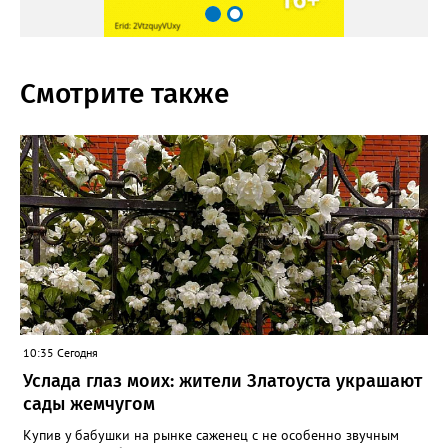
Смотрите также
10:35 Сегодня
Услада глаз моих: жители Златоуста украшают
сады жемчугом
Купив у бабушки на рынке саженец с не особенно звучным