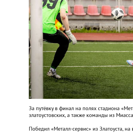
За путёвку в финал на полях стадиона «Ме
златоустовских, а также команды из Миасс
Победил «Металл-сервис» из Златоуста, на 