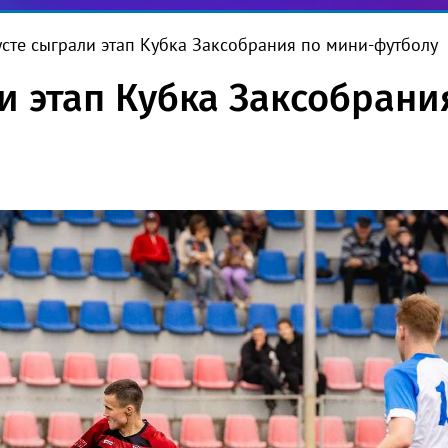
усте сыграли этап Кубка Заксобрания по мини-футболу
ли этап Кубка Заксобран