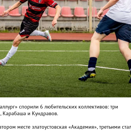
таллург» спорили 6 любительских коллективов: три
а, Карабаша и Кундравов.
втором месте златоустовская «Академия», третьими ста