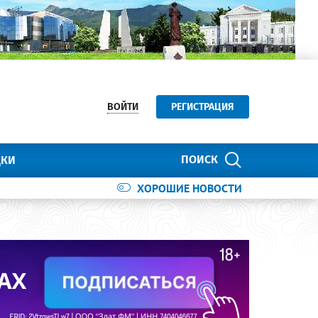
ВОЙТИ
РЕГИСТРАЦИЯ
ПОИСК
ДКИ
ХОРОШИЕ НОВОСТИ