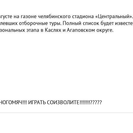
вгусте на газоне челябинского стадиона «Центральный».
олевших отборочные туры. Полный список будет извест
 зональных этапа в Каслях и Агаповском округе.
й НОГОМЯЧ!!! ИГРАТЬ СОИЗВОЛИТЕ!!!!!!!?????