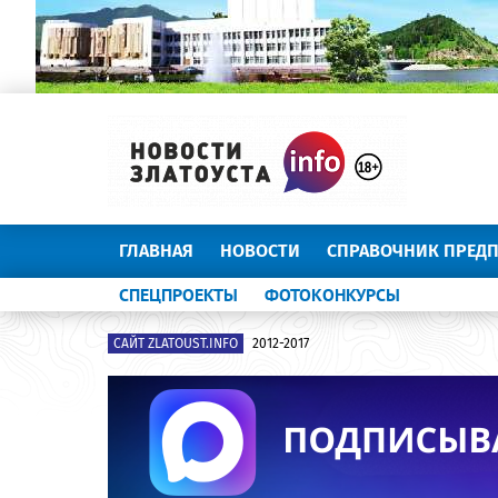
ГЛАВНАЯ
НОВОСТИ
СПРАВОЧНИК ПРЕД
СПЕЦПРОЕКТЫ
ФОТОКОНКУРСЫ
САЙТ ZLATOUST.INFO
2012-2017