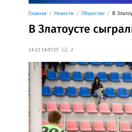
Главная
Новости
Общество
В Злато
В Златоусте сыгра
2
14:22 14.07.25