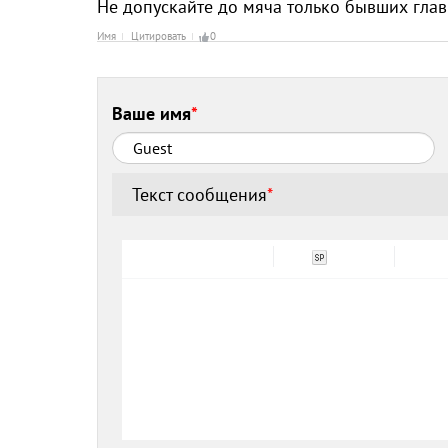
Не допускайте до мяча только бывших глав
Имя
Цитировать
0
Ваше имя
*
Текст сообщения
*