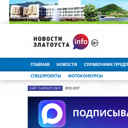
ГЛАВНАЯ
НОВОСТИ
СПРАВОЧНИК ПРЕД
СПЕЦПРОЕКТЫ
ФОТОКОНКУРСЫ
САЙТ ZLATOUST.INFO
2012-2017