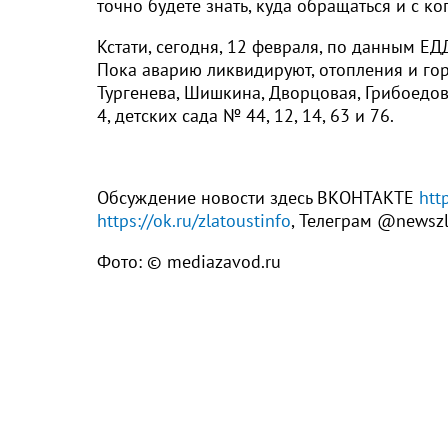
точно будете знать, куда обращаться и с ког
Кстати, сегодня, 12 февраля, по данным ЕД
Пока аварию ликвидируют, отопления и гор
Тургенева, Шишкина, Дворцовая, Грибоедов
4, детских сада № 44, 12, 14, 63 и 76.
Обсуждение новости здесь ВКОНТАКТЕ
htt
https://ok.ru/zlatoustinfo
, Телеграм @newsz
Фото: © mediazavod.ru