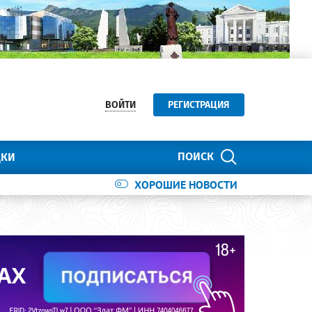
ВОЙТИ
РЕГИСТРАЦИЯ
ПОИСК
ДКИ
ХОРОШИЕ НОВОСТИ