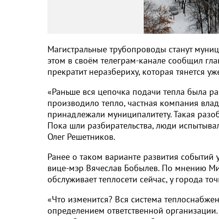
Магистральные трубопроводы станут муниц
этом в своём телеграм-канале сообщил гла
прекратит неразбериху, которая тянется уж
«Раньше вся цепочка подачи тепла была р
производило тепло, частная компания вла
принадлежали муниципалитету. Такая раз
Пока шли разбирательства, люди испытывал
Олег Решетников.
Ранее о таком варианте развития событий
вице-мэр Вячеслав Бобылев. По мнению Ми
обслуживает теплосети сейчас, у города то
«Что изменится? Вся система теплоснабжен
определением ответственной организации. 