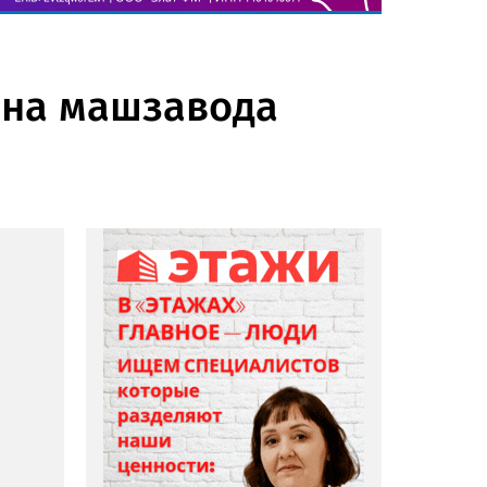
она машзавода