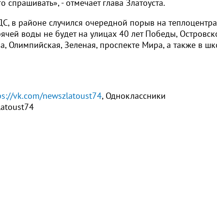
о спрашивать», - отмечает глава Златоуста.
ДС, в районе случился очередной порыв на теплоцентра
ячей воды не будет на улицах 40 лет Победы, Островск
а, Олимпийская, Зеленая, проспекте Мира, а также в ш
ps://vk.com/newszlatoust74
, Одноклассники
latoust74