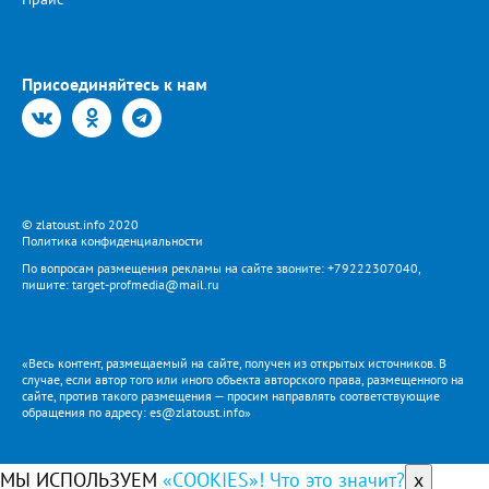
Присоединяйтесь к нам
© zlatoust.info 2020
Политика конфиденциальности
По вопросам размещения рекламы на сайте звоните: +79222307040,
пишите: target-profmedia@mail.ru
«Весь контент, размещаемый на сайте, получен из открытых источников. В
случае, если автор того или иного объекта авторского права, размещенного на
сайте, против такого размещения — просим направлять соответствующие
обращения по адресу: es@zlatoust.info»
МЫ ИСПОЛЬЗУЕМ
«COOKIES»! Что это значит?
x