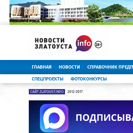
ГЛАВНАЯ
НОВОСТИ
СПРАВОЧНИК ПРЕД
СПЕЦПРОЕКТЫ
ФОТОКОНКУРСЫ
САЙТ ZLATOUST.INFO
2012-2017