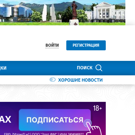
ВОЙТИ
РЕГИСТРАЦИЯ
ПОИСК
ДКИ
ХОРОШИЕ НОВОСТИ