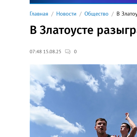
Главная
Новости
Общество
В Злато
В Златоусте разыг
0
07:48 15.08.25