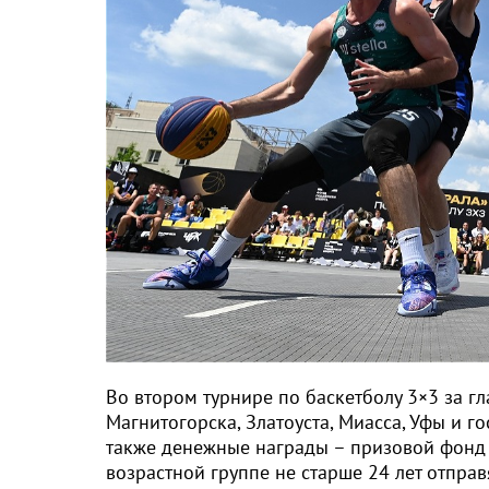
Во втором турнире по баскетболу 3×3 за г
Магнитогорска, Златоуста, Миасса, Уфы и г
также денежные награды – призовой фонд 
возрастной группе не старше 24 лет отправ