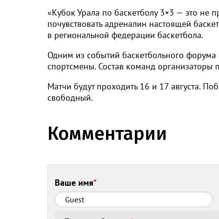
«Кубок Урала по баскетболу 3×3 — это не пр
почувствовать адреналин настоящей баске
в региональной федерации баскетбола.
Одним из событий баскетбольного форума с
спортсмены. Состав команд организаторы по
Матчи будут проходить 16 и 17 августа. П
свободный.
Комментарии
Ваше имя
*