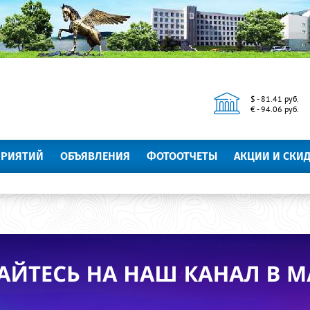
$ - 81.41 руб.
€ - 94.06 руб.
ПРИЯТИЙ
ОБЪЯВЛЕНИЯ
ФОТООТЧЕТЫ
АКЦИИ И СКИ