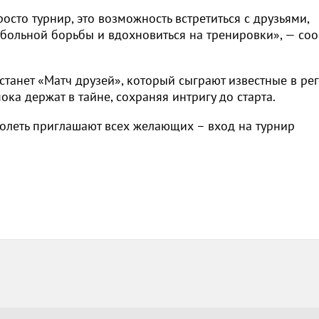
осто турнир, это возможность встретиться с друзьями,
тбольной борьбы и вдохновиться на тренировки», — со
танет «Матч друзей», который сыграют известные в ре
ка держат в тайне, сохраняя интригу до старта.
оболеть приглашают всех желающих – вход на турнир