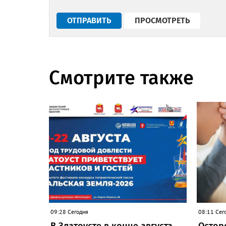
Смотрите также
09:28 Сегодня
08:11 Сег
В Златоусте в конце августа
Остор