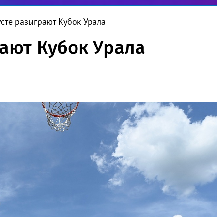
усте разыграют Кубок Урала
рают Кубок Урала