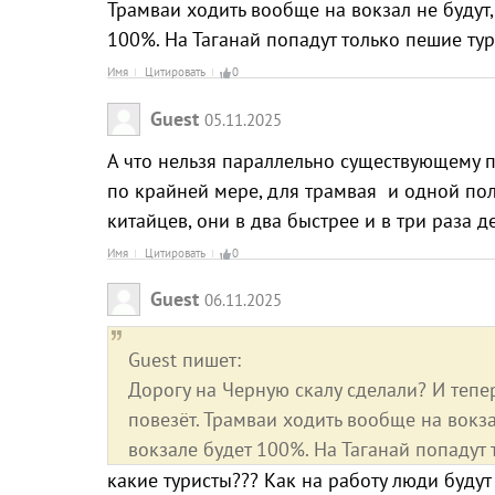
Трамваи ходить вообще на вокзал не будут,
100%. На Таганай попадут только пешие тур
Имя
Цитировать
0
Guest
05.11.2025
А что нельзя параллельно существующему п
по крайней мере, для трамвая и одной поло
китайцев, они в два быстрее и в три раза 
Имя
Цитировать
0
Guest
06.11.2025
Guest пишет:
Дорогу на Черную скалу сделали? И тепер
повезёт. Трамваи ходить вообще на вокза
вокзале будет 100%. На Таганай попадут 
какие туристы??? Как на работу люди будут