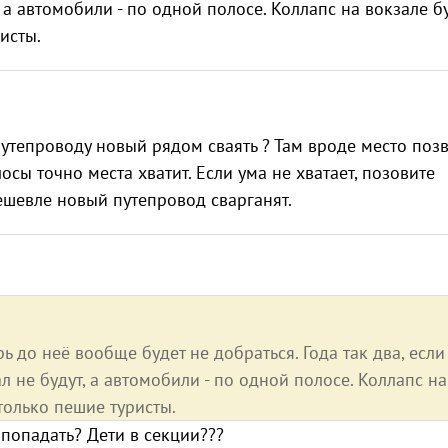
 а автомобили - по одной полосе. Коллапс на вокзале б
исты.
утепроводу новый рядом сваять ? Там вроде место позв
сы точно места хватит. Если ума не хватает, позовите
дешевле новый путепровод сварганят.
ь до неё вообще будет не добраться. Года так два, если
л не будут, а автомобили - по одной полосе. Коллапс на
только пешие туристы.
 попадать? Дети в секции???