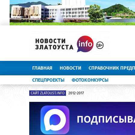
ГЛАВНАЯ
НОВОСТИ
СПРАВОЧНИК ПРЕД
СПЕЦПРОЕКТЫ
ФОТОКОНКУРСЫ
САЙТ ZLATOUST.INFO
2012-2017