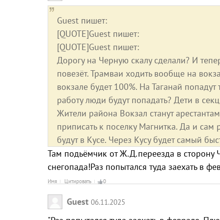
Guest пишет:
[QUOTE]Guest пишет:
[QUOTE]Guest пишет:
Дорогу на Черную скалу сделали? И тепер
повезёт. Трамваи ходить вообще на вокза
вокзале будет 100%. На Таганай попадут 
работу люди будут попадать? Дети в сек
Жители района Вокзал станут арестанта
приписать к поселку Магнитка. Да и сам 
будут в Кусе. Через Кусу будет самый бы
Там подьёмчик от Ж.Д.переезда в сторону 
снегопада!Раз попытался туда заехать в фе
Имя
Цитировать
0
Guest
06.11.2025