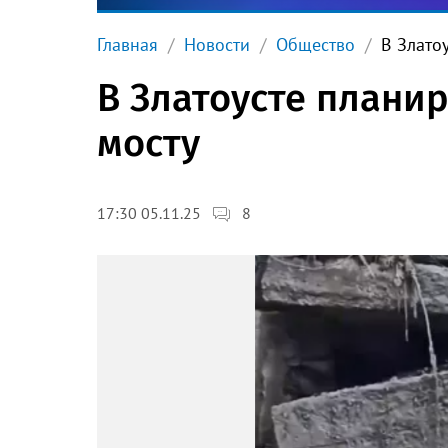
Главная
Новости
Общество
В Злато
В Златоусте плани
мосту
8
17:30 05.11.25