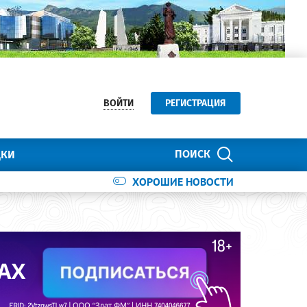
ВОЙТИ
РЕГИСТРАЦИЯ
ПОИСК
ДКИ
ХОРОШИЕ НОВОСТИ