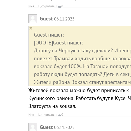
Имя
Цитировать
0
Guest
06.11.2025
Guest пишет:
[QUOTE]Guest пишет:
Дорогу на Черную скалу сделали? И тепер
повезёт. Трамваи ходить вообще на вокза
вокзале будет 100%. На Таганай попадут 
работу люди будут попадать? Дети в сек
Жители района Вокзал станут арестантам
Жителей вокзала можно будет приписать к п
Кусинского района. Работать будут в Кусе.
Златоуста на вокзал.
Имя
Цитировать
0
Guest
06.11.2025