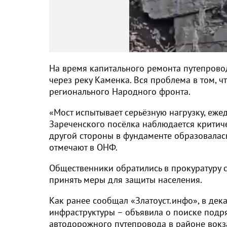
На время капитального ремонта путепровод
через реку Каменка. Вся проблема в том, ч
регионального Народного фронта.
«Мост испытывает серьёзную нагрузку, еже
Зареченского посёлка наблюдается критич
другой стороны в фундаменте образовалась
отмечают в ОНФ.
Общественники обратились в прокуратуру с
принять меры для защиты населения.
Как ранее сообщал «Златоуст.инфо», в де
инфраструктуры – объявила о поиске подр
автодорожного путепровода в районе вокза