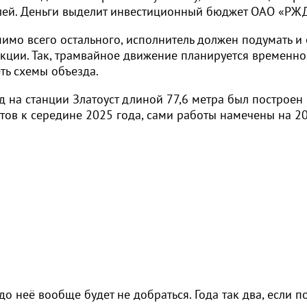
блей. Деньги выделит инвестиционный бюджет ОАО «РЖ
мимо всего остального, исполнитель должен подумать и
кции. Так, трамвайное движение планируется временно
еть схемы объезда.
на станции Златоуст длиной 77,6 метра был построен 
отов к середине 2025 года, сами работы намечены на 2
о неё вообще будет не добраться. Года так два, если по