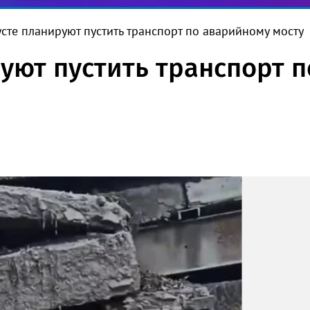
усте планируют пустить транспорт по аварийному мосту
руют пустить транспорт 