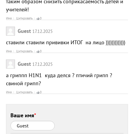
таким образом снизить соприкасаемость детей и
учителей!
Имя
Цитировать
0
Guest
17.12.2025
ставили ставили прививки ИТОГ на лицо )))))))))))))
Имя
Цитировать
0
Guest
17.12.2025
а гриппп H1N1 куда делся ? птичий грипп ?
свиной грипп?
Имя
Цитировать
0
Ваше имя
*