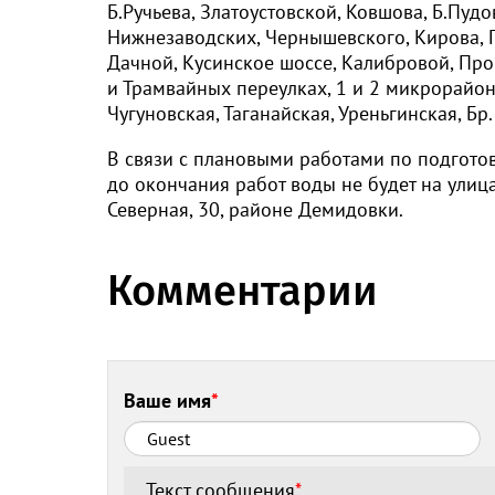
Б.Ручьева, Златоустовской, Ковшова, Б.Пуд
Нижнезаводских, Чернышевского, Кирова, Г
Дачной, Кусинское шоссе, Калибровой, Про
и Трамвайных переулках, 1 и 2 микрорайон
Чугуновская, Таганайская, Уреньгинская, Б
В связи с плановыми работами по подготов
до окончания работ воды не будет на ули
Северная, 30, районе Демидовки.
Комментарии
Ваше имя
*
Текст сообщения
*