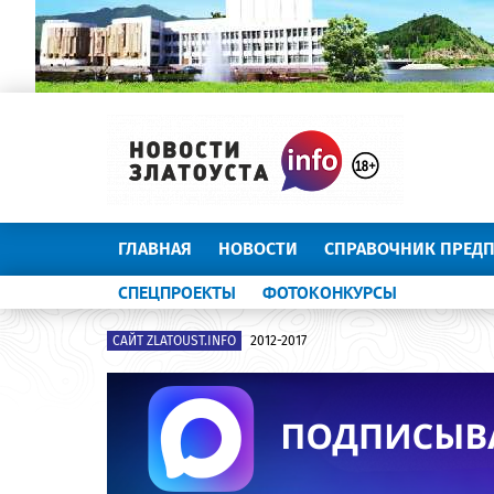
ГЛАВНАЯ
НОВОСТИ
СПРАВОЧНИК ПРЕД
СПЕЦПРОЕКТЫ
ФОТОКОНКУРСЫ
САЙТ ZLATOUST.INFO
2012-2017