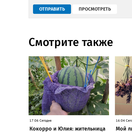
Смотрите также
17:06 Сегодня
16:04 Сег
Кокорро и Юлия: жительница
Мой л