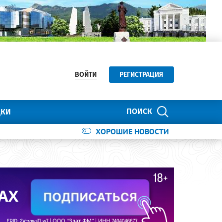
ВОЙТИ
РЕГИСТРАЦИЯ
ПОИСК
ДКИ
ХОРОШИЕ НОВОСТИ