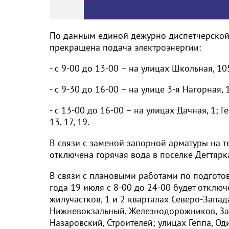
По данным единой дежурно-диспетчерской 
прекращена подача электроэнергии:
- с 9-00 до 13-00 – на улицах Школьная, 10
- с 9-30 до 16-00 – на улице 3-я Нагорная, 1
- с 13-00 до 16-00 – на улицах Дачная, 1; Ге
13, 17, 19.
В связи с заменой запорной арматуры на те
отключена горячая вода в посёлке Дегтярк
В связи с плановыми работами по подгото
года 19 июля с 8-00 до 24-00 будет отключе
жилучастков, 1 и 2 кварталах Северо-Запад
Нижневокзальный, Железнодорожников, Заре
Назаровский, Строителей; улицах Геппа, Од