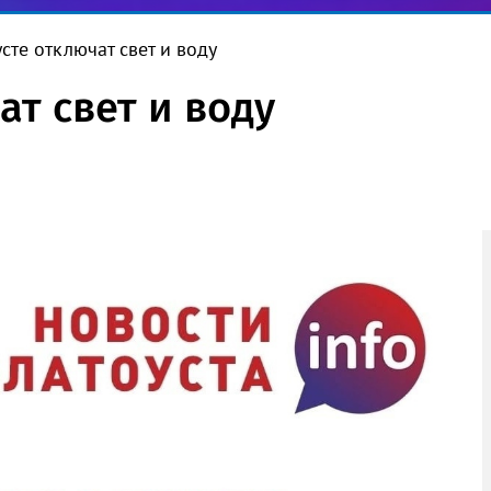
сте отключат свет и воду
ат свет и воду