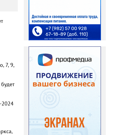
ет
 7, 9,
 будет
3-2024
ркса,