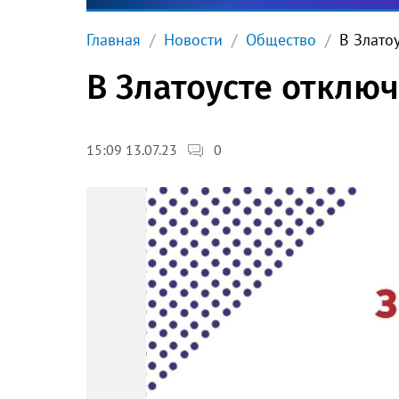
Главная
Новости
Общество
В Златоу
В Златоусте отключ
0
15:09 13.07.23