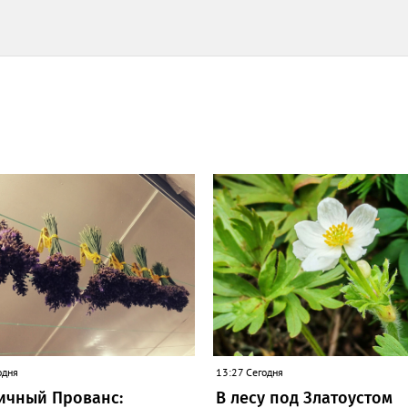
одня
13:27 Сегодня
ичный Прованс:
В лесу под Златоустом