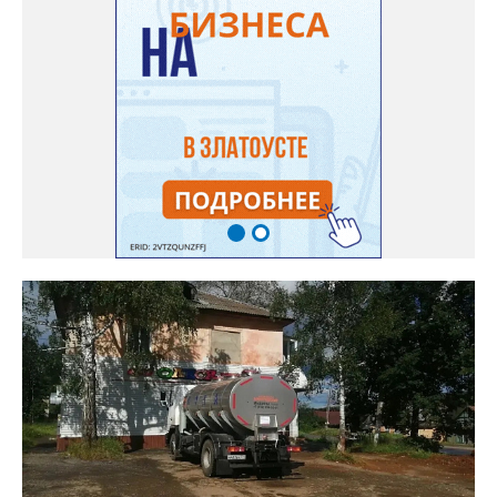
системы ливнёвок.