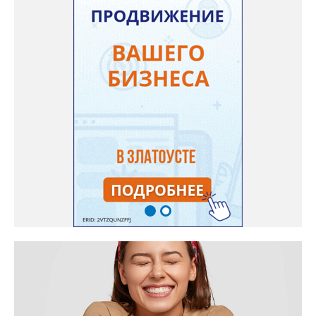
они добились, чтобы участок разровняли и отсыпали. Для
этого потребовалось обратиться в мэрию Златоуста.