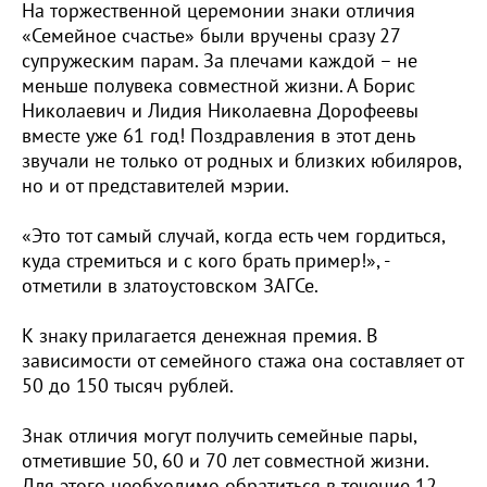
На торжественной церемонии знаки отличия
«Семейное счастье» были вручены сразу 27
супружеским парам. За плечами каждой – не
меньше полувека совместной жизни. А Борис
Николаевич и Лидия Николаевна Дорофеевы
вместе уже 61 год! Поздравления в этот день
звучали не только от родных и близких юбиляров,
но и от представителей мэрии.
«Это тот самый случай, когда есть чем гордиться,
куда стремиться и с кого брать пример!», -
отметили в златоустовском ЗАГСе.
К знаку прилагается денежная премия. В
зависимости от семейного стажа она составляет от
50 до 150 тысяч рублей.
Знак отличия могут получить семейные пары,
отметившие 50, 60 и 70 лет совместной жизни.
Для этого необходимо обратиться в течение 12