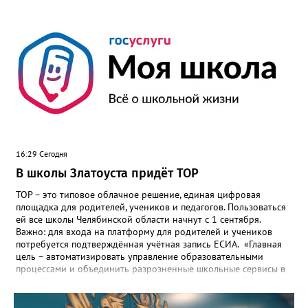
16:29 Сегодня
В школы Златоуста придёт ТОР
ТОР – это типовое облачное решение, единая цифровая
площадка для родителей, учеников и педагогов. Пользоваться
ей все школы Челябинской области начнут с 1 сентября.
Важно: для входа на платформу для родителей и учеников
потребуется подтверждённая учётная запись ЕСИА. «Главная
цель – автоматизировать управление образовательными
процессами и объединить разрозненные школьные сервисы в
одну безопасную государственную экосистему, - сообщили в
региональном министерстве образования. - Платформа ТОР
“Моя школа” объединит все школьные сервисы в единую