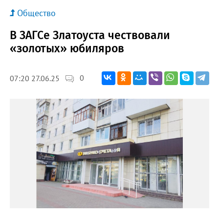
Общество
В ЗАГСе Златоуста чествовали
«золотых» юбиляров
0
07:20 27.06.25