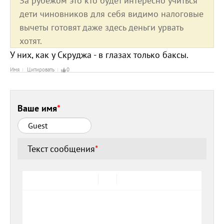
За рубежом это кто будет интересно учиться
дети чиновников для себя видимо налоговые
вычеты готовят даже здесь деньги урвать
хотят.
У них, как у Скруджа - в глазах только баксы.
Имя
Цитировать
0
Ваше имя
*
Текст сообщения
*