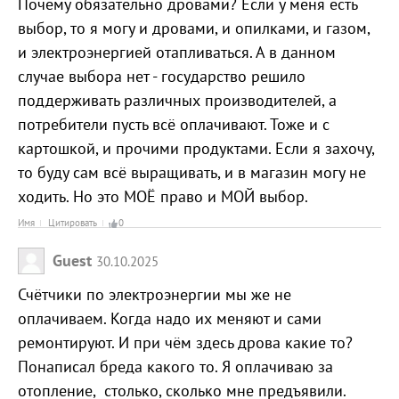
Почему обязательно дровами? Если у меня есть
выбор, то я могу и дровами, и опилками, и газом,
и электроэнергией отапливаться. А в данном
случае выбора нет - государство решило
поддерживать различных производителей, а
потребители пусть всё оплачивают. Тоже и с
картошкой, и прочими продуктами. Если я захочу,
то буду сам всё выращивать, и в магазин могу не
ходить. Но это МОЁ право и МОЙ выбор.
Имя
Цитировать
0
Guest
30.10.2025
Счётчики по электроэнергии мы же не
оплачиваем. Когда надо их меняют и сами
ремонтируют. И при чём здесь дрова какие то?
Понаписал бреда какого то. Я оплачиваю за
отопление, столько, сколько мне предъявили.