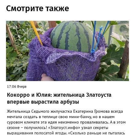
Смотрите также
17:06 Вчера
Кокорро и Юлия: жительница Златоуста
впервые вырастила арбузы
Жительница Седьмого жилучастка Екатерина Громова всегда
мечтала создать в теплице свою мини-бахчу, но в нашем
суровом климате эта идея неизменно проваливалась. А в этом
сезоне – получилось! «Златоуст.инфо» узнал секреты
выращивания полосатой ягоды. «Сколько раньше не пыталась