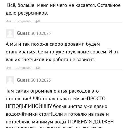
Всё, больше меня ни чего не касается. Остальное
дело ресурсников.
Имя
Цитировать
0
Guest
30.10.2025
А мы и так похоже скоро дровами будем
отапливаться. Сети то уже трухлявые совсем. И от
ваших счётчиков их работа не зависит.
Имя
Цитировать
0
Guest
30.10.2025
Там самая огромная статья расходов это
отопление!!!!!Которая стала сейчас-ПРОСТО
НЕПОДЬЁМНОЙ!!!!!У большинства уже давно
водосчётчмки стоят!Если я готовлю на газе и
потребляю минимум воды-ПОЧЕМУ Я ДОЛЖЕН