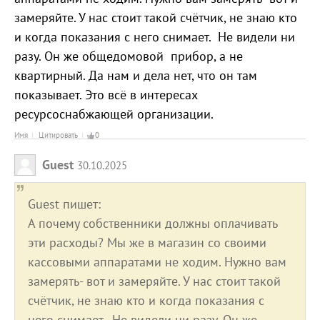
замеряйте. У нас стоит такой счётчик, не знаю кто
и когда показания с него снимает. Не видели ни
разу. Он же общедомовой прибор, а не
квартирный. Да нам и дела нет, что он там
показывает. Это всё в интересах
ресурсоснабжающей организации.
Имя
Цитировать
0
Guest
30.10.2025
Guest пишет:
А почему собственники должны оплачивать
эти расходы? Мы же в магазин со своими
кассовыми аппаратами не ходим. Нужно вам
замерять- вот и замеряйте. У нас стоит такой
счётчик, не знаю кто и когда показания с
него снимает. Не видели ни разу. Он же