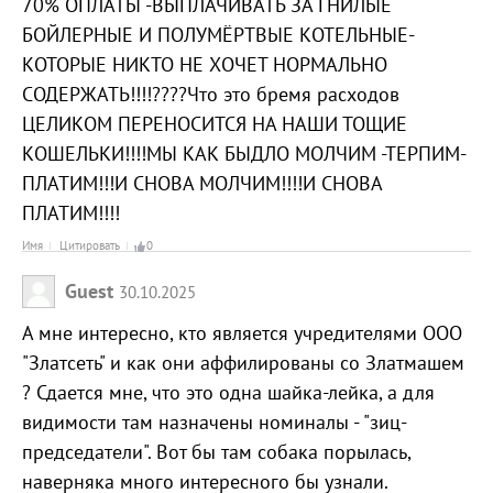
70% ОПЛАТЫ -ВЫПЛАЧИВАТЬ ЗА ГНИЛЫЕ
БОЙЛЕРНЫЕ И ПОЛУМЁРТВЫЕ КОТЕЛЬНЫЕ-
КОТОРЫЕ НИКТО НЕ ХОЧЕТ НОРМАЛЬНО
СОДЕРЖАТЬ!!!!????Что это бремя расходов
ЦЕЛИКОМ ПЕРЕНОСИТСЯ НА НАШИ ТОЩИЕ
КОШЕЛЬКИ!!!!МЫ КАК БЫДЛО МОЛЧИМ -ТЕРПИМ-
ПЛАТИМ!!!И СНОВА МОЛЧИМ!!!!И СНОВА
ПЛАТИМ!!!!
Имя
Цитировать
0
Guest
30.10.2025
А мне интересно, кто является учредителями ООО
"Златсеть" и как они аффилированы со Златмашем
? Сдается мне, что это одна шайка-лейка, а для
видимости там назначены номиналы - "зиц-
председатели". Вот бы там собака порылась,
наверняка много интересного бы узнали.