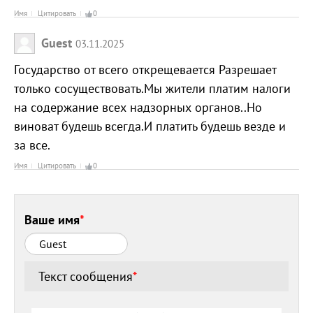
Имя
Цитировать
0
Guest
03.11.2025
Государство от всего открещевается Разрешает
только сосуществовать.Мы жители платим налоги
на содержание всех надзорных органов..Но
виноват будешь всегда.И платить будешь везде и
за все.
Имя
Цитировать
0
Ваше имя
*
Текст сообщения
*