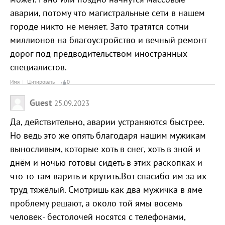
аварии, потому что магистральные сети в нашем
городе никто не меняет. Зато тратятся сотни
миллионов на благоустройство и вечный ремонт
дорог под предводительством иностранных
специалистов.
Имя
Цитировать
0
Guest
25.09.2023
Да, действительно, аварии устраняются быстрее.
Но ведь это же опять благодаря нашим мужикам
выносливым, которые хоть в снег, хоть в зной и
днём и ночью готовы сидеть в этих раскопках и
что то там варить и крутить.Вот спасибо им за их
труд тяжёлый. Смотришь как два мужичка в яме
проблему решают, а около той ямы восемь
человек- бестолочей носятся с телефонами,