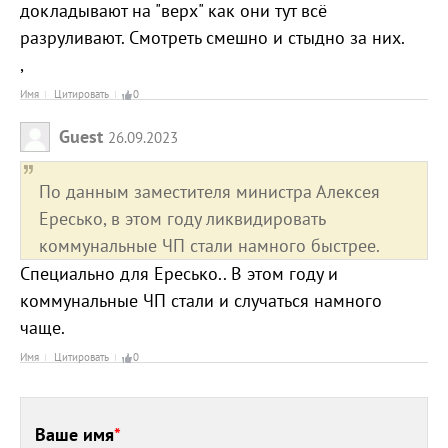
докладывают на "верх" как они тут всё
разруливают. Смотреть смешно и стыдно за них.
,
Имя
Цитировать
0
Guest
26.09.2023
По данным заместителя министра Алексея
Ересько, в этом году ликвидировать
коммунальные ЧП стали намного быстрее.
Специально для Ересько.. В этом году и
коммунальные ЧП стали и случаться намного
чаще.
Имя
Цитировать
0
Ваше имя
*