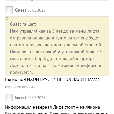
Guest
05.08.2025
Guest пишет:
Нам управляйкаа за 5 лет до за мены лифта
отправила оповещение, что за замену будет
платить каждая квартира отдельной строкой.
Один лифт с доставкой и установкой более 2
млн. стоит. Сбор будет с каждой квартиры.
Даже с тех, кто на 1 этаже живет и лифтом не
пользуется.
Вы их по-ТИХОЙ ГРУСТИ НЕ ПОСЛАЛИ !!!?????
Имя
Цитировать
0
Guest
05.08.2025
Информация неверная Лифт стоит 4 миллиона
Ремонтируют и шахту. Если столько лет пока сидит