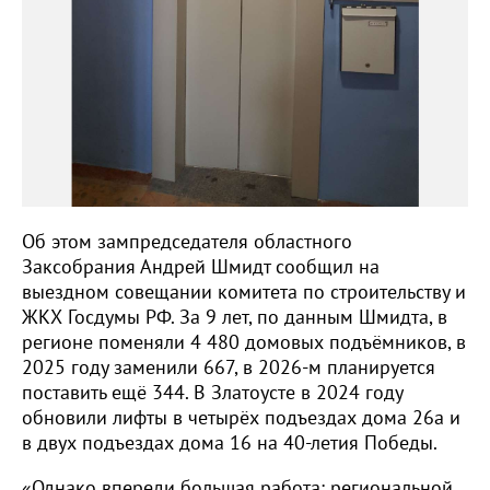
Об этом зампредседателя областного
Заксобрания Андрей Шмидт сообщил на
выездном совещании комитета по строительству и
ЖКХ Госдумы РФ. За 9 лет, по данным Шмидта, в
регионе поменяли 4 480 домовых подъёмников, в
2025 году заменили 667, в 2026-м планируется
поставить ещё 344. В Златоусте в 2024 году
обновили лифты в четырёх подъездах дома 26а и
в двух подъездах дома 16 на 40-летия Победы.
«Однако впереди большая работа: региональной