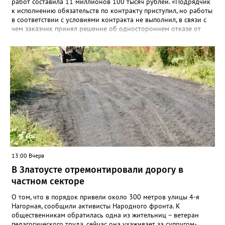
работ составила 11 миллионов 100 тысяч рублей. «Подрядчик
к исполнению обязательств по контракту приступил, но работы
в соответствии с условиями контракта не выполнил, в связи с
чем заказчик принял решение об одностороннем отказе от
исполнения обязательств по контракту», – сообщили в
Челябинском УФАС. Антимонопольная служба приняла
решение включить ООО «ПИАЛ» в реестр недобросовестных
поставщиков. В чёрном списке уфимский подрядчик будет два
года.
13:00 Вчера
В Златоусте отремонтировали дорогу в
частном секторе
О том, что в порядок привели около 300 метров улицы 4-я
Нагорная, сообщили активисты Народного фронта. К
общественникам обратилась одна из жительниц – ветеран
педагогического труда, сейчас она ухаживает за супругом-