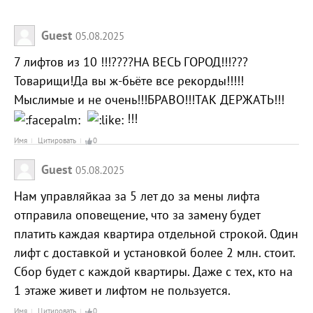
Guest
05.08.2025
7 лифтов из 10 !!!????НА ВЕСЬ ГОРОД!!!???
Товарищи!Да вы ж-бьёте все рекорды!!!!!
Мыслимые и не очень!!!БРАВО!!!ТАК ДЕРЖАТЬ!!!
!!!
Имя
Цитировать
0
Guest
05.08.2025
Нам управляйкаа за 5 лет до за мены лифта
отправила оповещение, что за замену будет
платить каждая квартира отдельной строкой. Один
лифт с доставкой и установкой более 2 млн. стоит.
Сбор будет с каждой квартиры. Даже с тех, кто на
1 этаже живет и лифтом не пользуется.
Имя
Цитировать
0