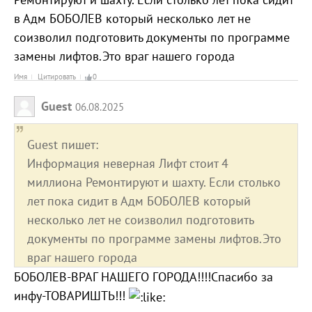
в Адм БОБОЛЕВ который несколько лет не
соизволил подготовить документы по программе
замены лифтов.Это враг нашего города
Имя
Цитировать
0
Guest
06.08.2025
Guest пишет:
Информация неверная Лифт стоит 4
миллиона Ремонтируют и шахту. Если столько
лет пока сидит в Адм БОБОЛЕВ который
несколько лет не соизволил подготовить
документы по программе замены лифтов.Это
враг нашего города
БОБОЛЕВ-ВРАГ НАШЕГО ГОРОДА!!!!Спасибо за
инфу-ТОВАРИШТЬ!!!