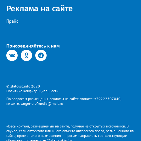
Реклама на сайте
Прайс
Присоединяйтесь к нам
© zlatoust.info 2020
Политика конфиденциальности
По вопросам размещения рекламы на сайте звоните: +79222307040,
пишите: target-profmedia@mail.ru
«Весь контент, размещаемый на сайте, получен из открытых источников. В
случае, если автор того или иного объекта авторского права, размещенного на
сайте, против такого размещения — просим направлять соответствующие
обращения по адресу: es@zlatoust.info»