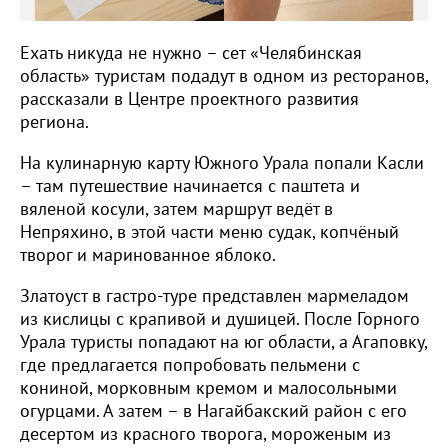
Ехать никуда не нужно – сет «Челябинская
область» туристам подадут в одном из ресторанов,
рассказали в Центре проектного развития
региона.
На кулинарную карту Южного Урала попали Касли
– там путешествие начинается с паштета и
вяленой косули, затем маршрут ведёт в
Непряхино, в этой части меню судак, копчёный
творог и маринованное яблоко.
Златоуст в гастро-туре представлен мармеладом
из кислицы с крапивой и душицей. После Горного
Урала туристы попадают на юг области, а Агаповку,
где предлагается попробовать пельмени с
кониной, морковным кремом и малосольными
огурцами. А затем – в Нагайбакский район с его
десертом из красного творога, мороженым из