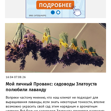
16:04 07.08.26
Мой личный Прованс: садоводы Златоуста
полюбили лаванду
Вопреки частому мнению, что наш климат не подходит для
выращивания лаванды, если знать некоторые тонкости, вполне
возможно украсить свой сад этим нарядным и ароматным
цветком. Всё больше садоводов Златоуста стремятся разводить