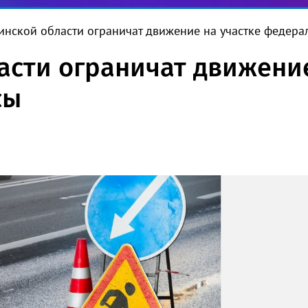
инской области ограничат движение на участке федера
асти ограничат движение
сы