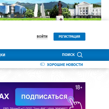
ВОЙТИ
РЕГИСТРАЦИЯ
ПОИСК
ДКИ
ХОРОШИЕ НОВОСТИ