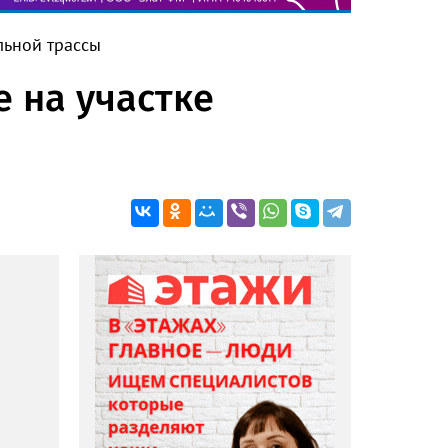
льной трассы
 на участке