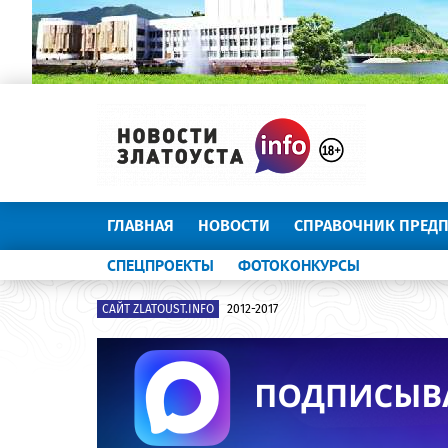
ГЛАВНАЯ
НОВОСТИ
СПРАВОЧНИК ПРЕД
СПЕЦПРОЕКТЫ
ФОТОКОНКУРСЫ
САЙТ ZLATOUST.INFO
2012-2017