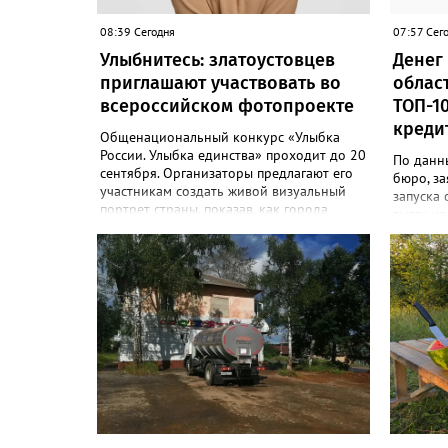
08:39 Сегодня
07:57 Сег
Улыбнитесь: златоустовцев
Денег 
приглашают участвовать во
облас
всероссийском фотопроекте
ТОП-1
креди
Общенациональный конкурс «Улыбка
России. Улыбка единства» проходит до 20
По данн
сентября. Организаторы предлагают его
бюро, за
участникам создать живой визуальный
запуска 
портрет страны, показав, как города
тысяч че
хранят историю их семьи, и получить
регион з
персональную «Карту улыбок». «Чтобы
соответ
создать «Карту улыбок», нужно
Только 
выполнить четыре простых шага: перейти
области 
на сайт улыбкароссии.рф и нажать
заявлени
кнопку «Собрать карту улыбок»;
около 67
загрузить фотографию с улыбкой –
давать и
подойдёт портрет одного человека, пары,
лишним т
семьи или нескольких поколений в
за это в
одном кадре; отметить один или
При это
несколько городов, связанных с историей
примерно
семьи или важными воспоминаниями;
установи
добавить подписи к городам, кратко