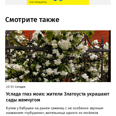
Смотрите также
10:35 Сегодня
Услада глаз моих: жители Златоуста украшают
сады жемчугом
Купив у бабушки на рынке саженец с не особенно звучным
названием «чубушник», жительница одного из посёлков