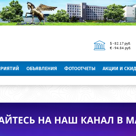
$ - 82.17 руб.
€ - 94.84 руб.
ПРИЯТИЙ
ОБЪЯВЛЕНИЯ
ФОТООТЧЕТЫ
АКЦИИ И СКИ