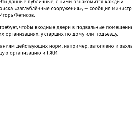
Эти данные публичные, с ними ознакомится каждый
поиска «заглублённые сооружения», — сообщил министр
Игорь Фетисов.
 требует, чтобы входные двери в подвальные помещени
х организациях, у старших по дому или подъезду.
ваниям действующих норм, например, затоплено и захл
щую организацию и ГЖИ.