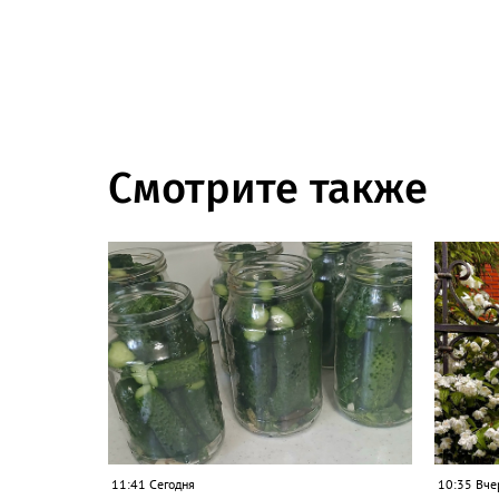
Смотрите также
11:41 Сегодня
10:35 Вче