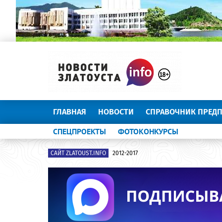
ГЛАВНАЯ
НОВОСТИ
СПРАВОЧНИК ПРЕД
СПЕЦПРОЕКТЫ
ФОТОКОНКУРСЫ
САЙТ ZLATOUST.INFO
2012-2017