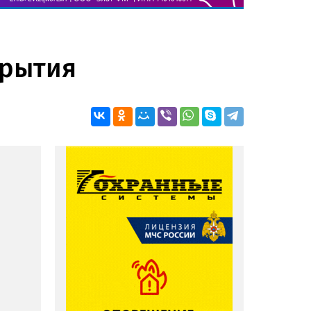
крытия