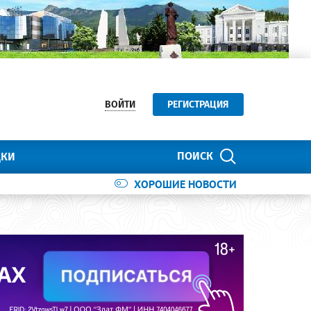
ВОЙТИ
РЕГИСТРАЦИЯ
ПОИСК
ДКИ
ХОРОШИЕ НОВОСТИ