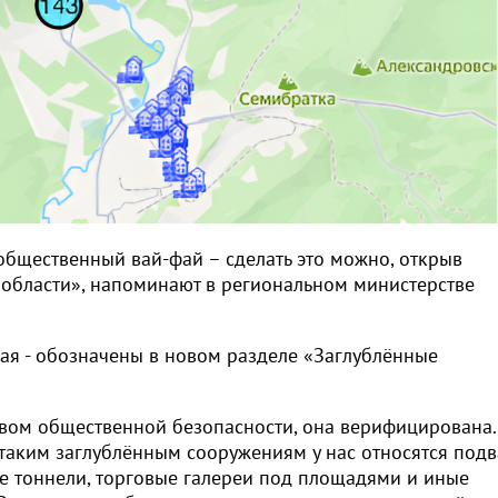
общественный вай-фай – сделать это можно, открыв
 области», напоминают в региональном министерстве
вная - обозначены в новом разделе «Заглублённые
вом общественной безопасности, она верифицирована.
 таким заглублённым сооружениям у нас относятся под
е тоннели, торговые галереи под площадями и иные