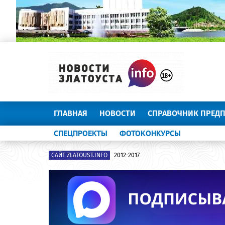
ГЛАВНАЯ
НОВОСТИ
СПРАВОЧНИК ПРЕД
СПЕЦПРОЕКТЫ
ФОТОКОНКУРСЫ
САЙТ ZLATOUST.INFO
2012-2017