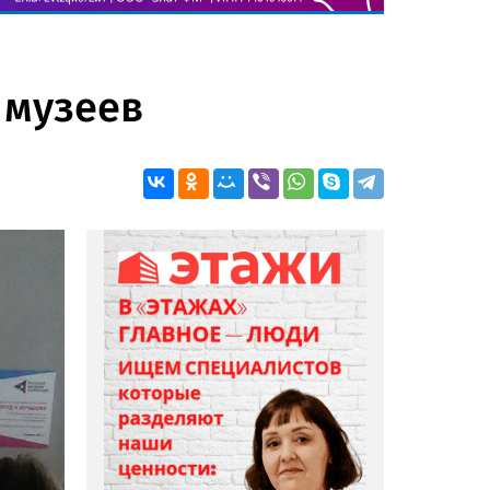
 музеев