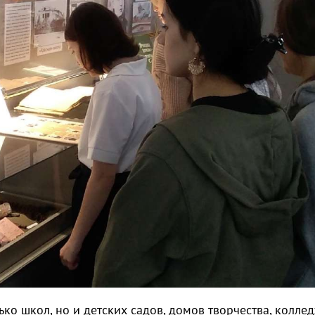
ько школ, но и детских садов, домов творчества, колле