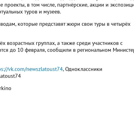
 проекты, в том числе, партнёрские, акции и экспозици
туальных туров и музеев.
водам, которые представят жюри свои туры в четырёх
ёх возрастных группах, а также среди участников с
тся до 10 февраля, сообщили в региональном Министе
ps://vk.com/newszlatoust74
, Одноклассники
latoust74
rkino