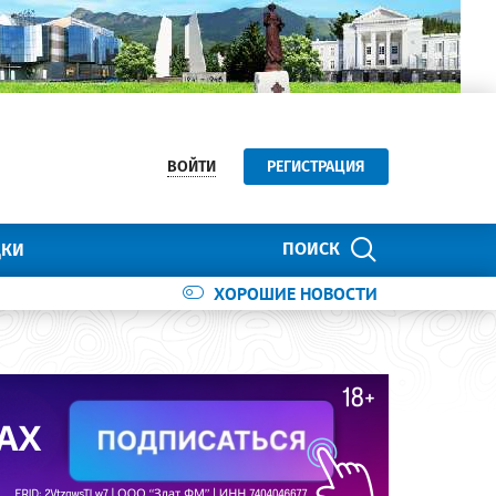
ВОЙТИ
РЕГИСТРАЦИЯ
ПОИСК
ДКИ
ХОРОШИЕ НОВОСТИ