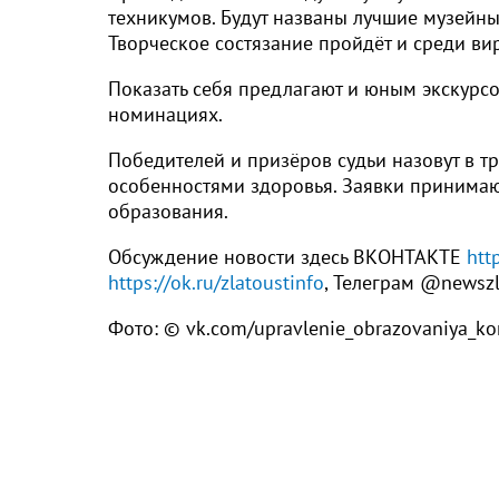
техникумов. Будут названы лучшие музейные
Творческое состязание пройдёт и среди вир
Показать себя предлагают и юным экскурсо
номинациях.
Победителей и призёров судьи назовут в тр
особенностями здоровья. Заявки принимаю
образования.
Обсуждение новости здесь ВКОНТАКТЕ
htt
https://ok.ru/zlatoustinfo
, Телеграм @newsz
Фото: © vk.com/upravlenie_obrazovaniya_ko