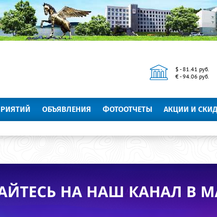
$ - 81.41 руб.
€ - 94.06 руб.
ПРИЯТИЙ
ОБЪЯВЛЕНИЯ
ФОТООТЧЕТЫ
АКЦИИ И СКИ