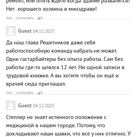
ремонт, или опять ждете когда здание развалится!
Нет хорошего хозяина в минздраве!
Имя
Цитировать
0
Guest
04.12.2025
Да наш глава Решетников даже себе
работоспособную команду набрать не может.
Одни гастарбайтеры без опыта работы. Сам без
работы где-то шлялся 12 лет. Ни одной записи в
трудовой книжке. А вы хотите чтобы он ещё и
врачей сюда приглашал.
Имя
Цитировать
0
Guest
04.12.2025
Степлер не знает истинного положения с
медициной в нашем городе. Потому, что
докладывают наши шавки, что всё у них отлично. У