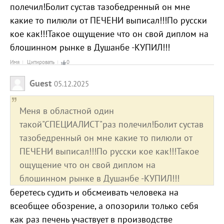
полечил!Болит сустав тазобедренный он мне
какие то пилюли от ПЕЧЕНИ выписал!!!По русски
кое как!!!Такое ощущение что он свой диплом на
блошинном рынке в Душанбе -КУПИЛ!!!
Имя
Цитировать
0
Guest
05.12.2025
Меня в областной один
такой"СПЕЦИАЛИСТ"раз полечил!Болит сустав
тазобедренный он мне какие то пилюли от
ПЕЧЕНИ выписал!!!По русски кое как!!!Такое
ощущение что он свой диплом на
блошинном рынке в Душанбе -КУПИЛ!!!
беретесь судить и обсмеивать человека на
всеобщее обозрение, а опозорили только себя
как раз печень участвует в производстве