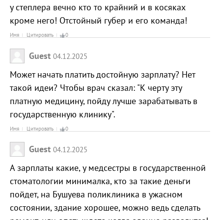
у степлера вечно кто то крайний и в косяках
кроме него! Отстойный губер и его команда!
Имя
Цитировать
0
Guest
04.12.2025
Может начать платить достойную зарплату? Нет
такой идеи? Чтобы врач сказал: "К черту эту
платную медицину, пойду лучше зарабатывать в
государственную клинику".
Имя
Цитировать
0
Guest
04.12.2025
А зарплаты какие, у медсестры в государственной
стоматологии минималка, кто за такие деньги
пойдет, на Бушуева поликлиника в ужасном
состоянии, здание хорошее, можно ведь сделать