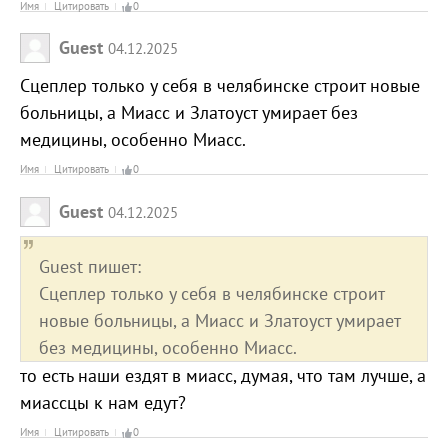
Имя
Цитировать
0
Guest
04.12.2025
Сцеплер только у себя в челябинске строит новые
больницы, а Миасс и Златоуст умирает без
медицины, особенно Миасс.
Имя
Цитировать
0
Guest
04.12.2025
Guest пишет:
Сцеплер только у себя в челябинске строит
новые больницы, а Миасс и Златоуст умирает
без медицины, особенно Миасс.
то есть наши ездят в миасс, думая, что там лучше, а
миассцы к нам едут?
Имя
Цитировать
0