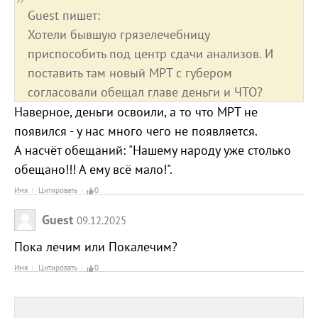
Guest пишет:
Хотели бывшую грязелечебницу
приспособить под центр сдачи анализов. И
поставить там новый МРТ с губером
согласовали обещал главе деньги и ЧТО?
Наверное, деньги освоили, а то что МРТ не
появился - у нас много чего не появляется.
А насчёт обещаний: "Нашему народу уже столько
обещано!!! А ему всё мало!".
Имя
Цитировать
0
Guest
09.12.2025
Пока лечим или Покалечим?
Имя
Цитировать
0