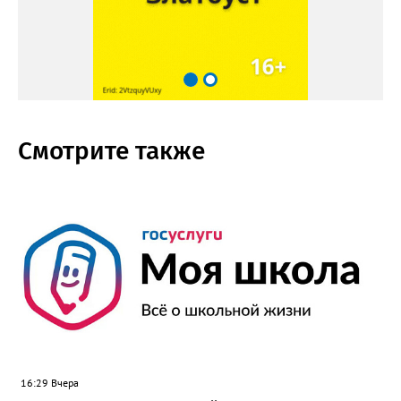
Смотрите также
16:29 Вчера