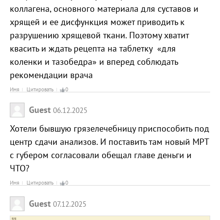
коллагена, основного материала для суставов и
хрящей и ее дисфункция может приводить к
разрушению хрящевой ткани. Поэтому хватит
квасить и ждать рецепта на таблетку «для
коленки и тазобедра» и вперед соблюдать
рекомендации врача
Имя
Цитировать
0
Guest
06.12.2025
Хотели бывшую грязелечебницу приспособить под
центр сдачи анализов. И поставить там новый МРТ
с губером согласовали обещал главе деньги и
ЧТО?
Имя
Цитировать
0
Guest
07.12.2025