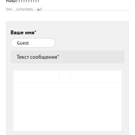
наш??????????
Имя
Цитировать
0
Ваше имя
*
Текст сообщения
*