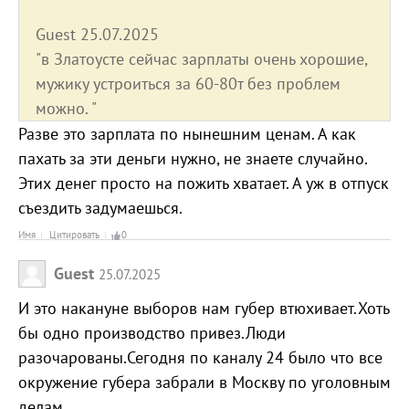
Guest 25.07.2025
"в Златоусте сейчас зарплаты очень хорошие,
мужику устроиться за 60-80т без проблем
можно. "
Разве это зарплата по нынешним ценам. А как
пахать за эти деньги нужно, не знаете случайно.
Этих денег просто на пожить хватает. А уж в отпуск
съездить задумаешься.
Имя
Цитировать
0
Guest
25.07.2025
И это накануне выборов нам губер втюхивает.Хоть
бы одно производство привез.Люди
разочарованы.Сегодня по каналу 24 было что все
окружение губера забрали в Москву по уголовным
делам.