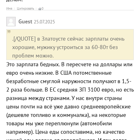
Имя
Цитировать
0
Guest
25.07.2025
.[/QUOTE] в Златоусте сейчас зарплаты очень
хорошие, мужику устроиться за 60-80т без
проблем можно.
Это зарплата бедных. В пересчете на доллары или
евро очень низкие. В США потомственные
безработные смуглой наружности получают в 1,5-
2 раза больше. В ЕС средняя ЗП 3100 евро, но есть
разница между странами. У нас внутри страны
цены почти на всё уже давно среднеевропейские
(дешевле топливо и коммуналка), на некоторые
товары мы уже переплюнули (автомобили
например). Цена еды сопоставима, но качество