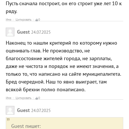
Пусть сначала построит, он его строит уже лет 10 к
ряду.
Имя
Цитировать
0
Guest
24.07.2025
Наконец то нашли критерий по которому нужно
оценивать глав. Не производство, не
благосостояние жителей города, не зарплаты,
даже не чистота и порядок не имеют значения, а
только то, что написано на сайте муниципалитета.
Бред очередной. Наш то явно выиграет, там
всякой брехни полно понаписано.
Имя
Цитировать
0
Guest
24.07.2025
Guest пишет: