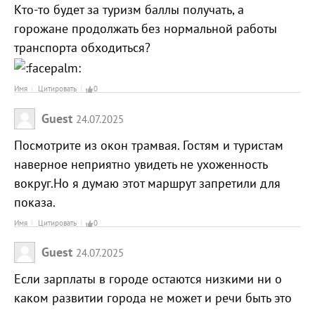
Кто-то будет за туризм баллы получать, а
горожане продолжать без нормальной работы
транспорта обходиться?
Имя
Цитировать
0
Guest
24.07.2025
Посмотрите из окон трамвая. Гостям и туристам
наверное неприятно увидеть не ухоженность
вокруг.Но я думаю этот маршрут запретили для
показа.
Имя
Цитировать
0
Guest
24.07.2025
Если зарплаты в городе остаются низкими ни о
каком развитии города не может и речи быть это