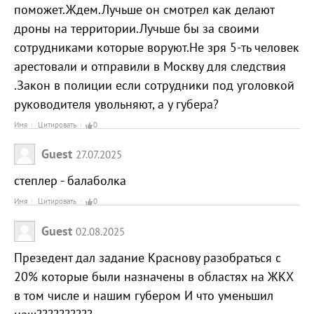
поможет.Ждем.Лучьше он смотрел как делают
дроны на территории.Лучьше бы за своими
сотрудниками которые воруют.Не зря 5-ть человек
арестовали и отправили в Москву для следствия
.Закон в полиции если сотрудники под уголовкой
руководителя увольняют, а у губера?
Имя
Цитировать
0
Guest
27.07.2025
степлер - балаболка
Имя
Цитировать
0
Guest
02.08.2025
Презедент дал задание Краснову разобраться с
20% которые были назначены в областях на ЖКХ
в том числе и нашим губером И что уменьшил