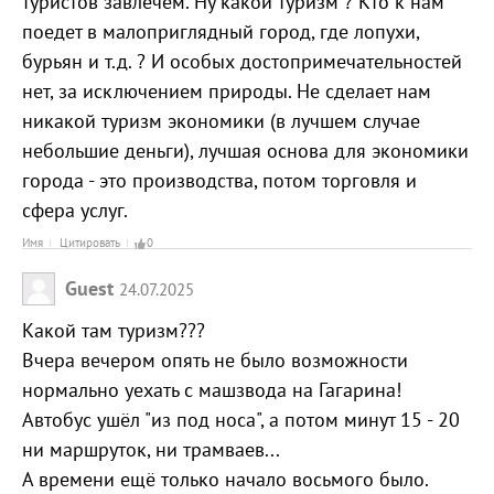
туристов завлечём. Ну какой туризм ? Кто к нам
поедет в малоприглядный город, где лопухи,
бурьян и т.д. ? И особых достопримечательностей
нет, за исключением природы. Не сделает нам
никакой туризм экономики (в лучшем случае
небольшие деньги), лучшая основа для экономики
города - это производства, потом торговля и
сфера услуг.
Имя
Цитировать
0
Guest
24.07.2025
Какой там туризм???
Вчера вечером опять не было возможности
нормально уехать с машзвода на Гагарина!
Автобус ушёл "из под носа", а потом минут 15 - 20
ни маршруток, ни трамваев...
А времени ещё только начало восьмого было.