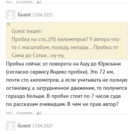
Имя
Цитировать
0
Guest
17.04.2025
Guest пишет:
Пробка на сто,,(!!!) километров? У автора что-
то с масштабом, походу, нелады... Пробка от
Сима до Сатки...ну-ну.
Пробка сейчас от поворота на Ашу до Юрюзани
(согласно сервису Яндекс-пробки). Это 72 км,
почти сто километров, а если учитывать не полную
остановку, а затрудненное движение, то получится
гораздо больше. В пробке стоят по 7 часов судя
по рассказам очевидцев. В чем не прав автор?
Имя
Цитировать
0
Guest
17.04.2025