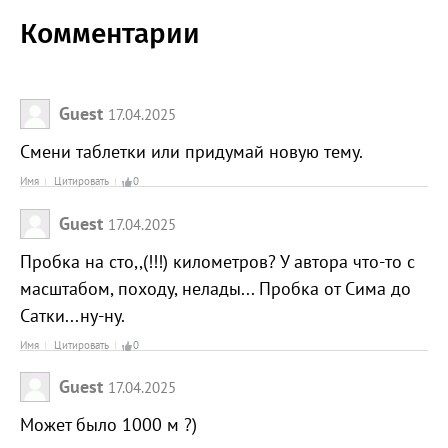
Комментарии
Guest
17.04.2025
Смени таблетки или придумай новую тему.
Имя
Цитировать
0
Guest
17.04.2025
Пробка на сто,,(!!!) километров? У автора что-то с
масштабом, походу, нелады... Пробка от Сима до
Сатки...ну-ну.
Имя
Цитировать
0
Guest
17.04.2025
Может было 1000 м ?)