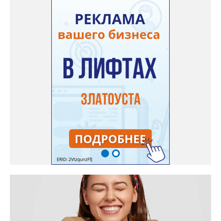
они добились, чтобы участок разровняли и отсыпали. Для
этого потребовалось обратиться в мэрию Златоуста.