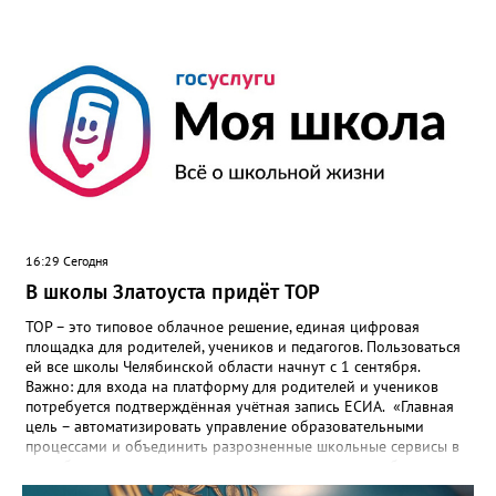
16:29 Сегодня
В школы Златоуста придёт ТОР
ТОР – это типовое облачное решение, единая цифровая
площадка для родителей, учеников и педагогов. Пользоваться
ей все школы Челябинской области начнут с 1 сентября.
Важно: для входа на платформу для родителей и учеников
потребуется подтверждённая учётная запись ЕСИА. «Главная
цель – автоматизировать управление образовательными
процессами и объединить разрозненные школьные сервисы в
одну безопасную государственную экосистему, - сообщили в
региональном министерстве образования. - Платформа ТОР