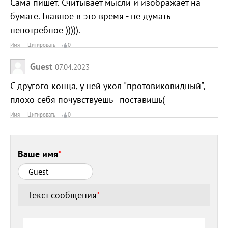
Сама пишет. Считывает мысли и изображает на
бумаге. Главное в это время - не думать
непотребное ))))).
Имя
Цитировать
0
Guest
07.04.2023
С другого конца, у ней укол "протовиковидный",
плохо себя почувствуешь - поставишь(
Имя
Цитировать
0
Ваше имя
*
Текст сообщения
*