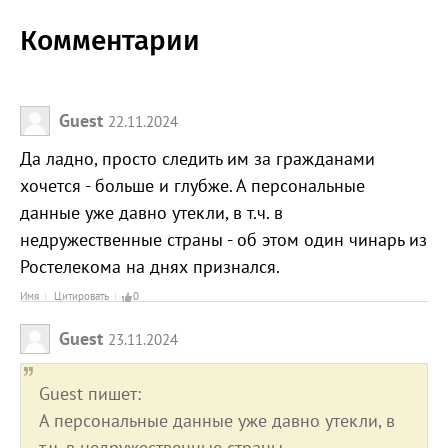
Комментарии
Guest
22.11.2024
Да ладно, просто следить им за гражданами
хочется - больше и глубже. А персональные
данные уже давно утекли, в т.ч. в
недружественные страны - об этом один чинарь из
Ростелекома на днях признался.
Имя
Цитировать
0
Guest
23.11.2024
Guest пишет:
А персональные данные уже давно утекли, в
т.ч. в недружественные страны