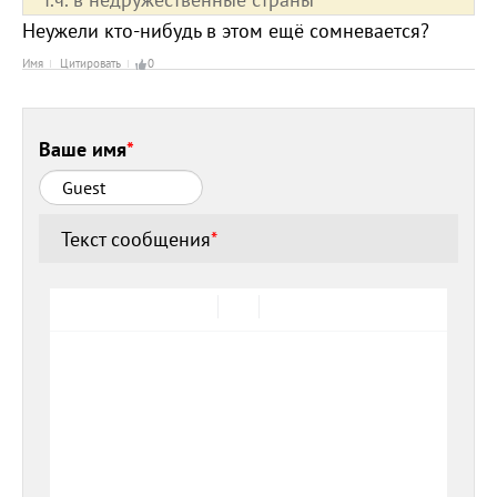
Неужели кто-нибудь в этом ещё сомневается?
Имя
Цитировать
0
Ваше имя
*
Текст сообщения
*