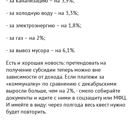
- за канализацию – на 3,9%;
- за холодную воду – на 3,3%;
- за электроэнергию – на 1,8%;
- за газ – на 2%;
- за вывоз мусора – на 6,1%.
Есть и хорошая новость: претендовать на
получение субсидии теперь можно вне
зависимости от дохода. Если платежи за
«коммуналку» по сравнению с декабрьскими
выросли больше, чем на 2%, - смело собирайте
документы и идите с ними в соцзащиту или МФЦ.
И имейте в виду: через полгода весь квест нужно
будет повторить.