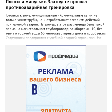
награды и документы, но и работающий, живой механизм
Плюсы и минусы: в Златоусте прошла
школы, который продолжает жить её принципами», - говорится
противоаварийная тренировка
в некрологе.
Готовясь к зиме, муниципальные «Коммунальные сети» не
только чинят трубы, но и отрабатывают алгоритм действий
при крупной аварии. Например, в этот раз легенда была такой:
порыв на магистральном трубопроводе, за «бортом» -10, без
тепла и горячей воды 63 многоквартирных дома и соцобъекты.
Сотрудники предприятия с учебной аварией справились. Но
участвовавшие в тренировке представители Госжилинспекции
отметили и недочёты. «Например, управляющие компании
несвоевременно приняли меры для предотвращения
“перемерзания” общей домовой тепловой сети
многоквартирного дома, отсутствовало взаимодействие с
ресурсоснабжающей организацией, ЕДДС и иными службами»,
— сообщила начальник Главного управления ГЖИ Ирина
Настенко. В следующий раз, рекомендовали в
Госжилинспекции, службы должны действовать слаженно. И
оперативно делиться информацией со всеми
заинтересованными – от поставщика тепла до конечных
потребителей.