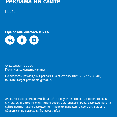
Реклама на сайте
Прайс
Присоединяйтесь к нам
© zlatoust.info 2020
Политика конфиденциальности
По вопросам размещения рекламы на сайте звоните: +79222307040,
пишите: target-profmedia@mail.ru
«Весь контент, размещаемый на сайте, получен из открытых источников. В
случае, если автор того или иного объекта авторского права, размещенного на
сайте, против такого размещения — просим направлять соответствующие
обращения по адресу: es@zlatoust.info»