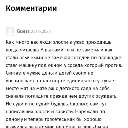
Комментарии
Guest
25.05.2025
Как много вас люди злости в ужас приходишь
когда читаешь. А вы сами то и не заметили как
стали алычными не замечая соседей по площадке
ставя машину под окном у соседа который против.
Считаете чужие деньги детей своих не
воспитывает в транспорте единицы кто уступает
место мат на мате аж с детского сада на себя
сначала поглядите прежде чем других осуждать.
Не суди и не судим будешь. Сколько вам тут
написавших злости и зависти. Наряжали по
одному и теперь трясётесь как бы хорошо
выучился да в армию не попал и лишь бы на