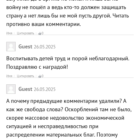
войну не пошёл а ведь кто-то должен защищать
страну а нет лишь бы не мой пусть другой. Читать
противно ваши комментарии.
Имя
Цитировать
0
Guest
26.05.2025
Воспитывать детей труд и порой неблагодарный.
Поздравляю с наградой!
Имя
Цитировать
0
Guest
26.05.2025
А почему предыдущие комментарии удалили? А
как же свобода слова? Оскорблений там не было,
скорее массовое недовольство экономической
ситуацией и несправедливостью при
распределении материальных благ. Поэтому