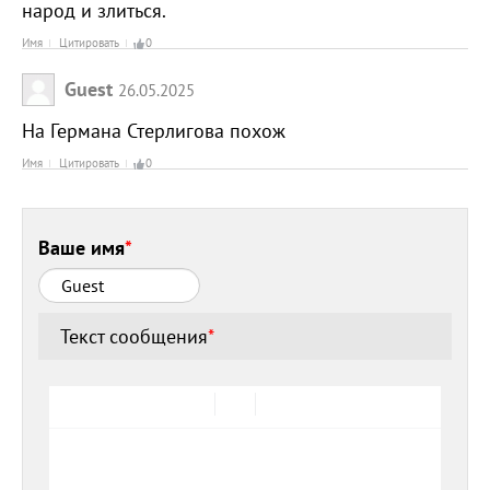
народ и злиться.
Имя
Цитировать
0
Guest
26.05.2025
На Германа Стерлигова похож
Имя
Цитировать
0
Ваше имя
*
Текст сообщения
*