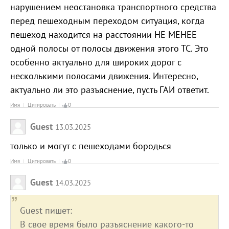
нарушением неостановка транспортного средства
перед пешеходным переходом ситуация, когда
пешеход находится на расстоянии НЕ МЕНЕЕ
одной полосы от полосы движения этого ТС. Это
особенно актуально для широких дорог с
несколькими полосами движения. Интересно,
актуально ли это разъяснение, пусть ГАИ ответит.
Имя
Цитировать
0
Guest
13.03.2025
только и могут с пешеходами бородься
Имя
Цитировать
0
Guest
14.03.2025
Guest пишет:
В свое время было разъяснение какого-то