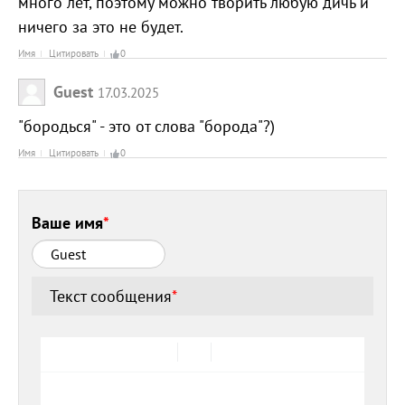
много лет, поэтому можно творить любую дичь и
ничего за это не будет.
Имя
Цитировать
0
Guest
17.03.2025
"бородься" - это от слова "борода"?)
Имя
Цитировать
0
Ваше имя
*
Текст сообщения
*