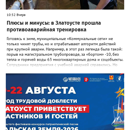
людях: в тех учителях, которых она поддержала, в тех
учениках, которых она вдохновила. Заслуженный учитель РФ,
«Отличник народного просвещения», обладатель медали «За
10:52 Вчера
доблестный труд», Галина Ивановна оставила не только
награды и документы, но и работающий, живой механизм
Плюсы и минусы: в Златоусте прошла
школы, который продолжает жить её принципами», - говорится
противоаварийная тренировка
в некрологе.
Готовясь к зиме, муниципальные «Коммунальные сети» не
только чинят трубы, но и отрабатывают алгоритм действий
при крупной аварии. Например, в этот раз легенда была такой:
порыв на магистральном трубопроводе, за «бортом» -10, без
тепла и горячей воды 63 многоквартирных дома и соцобъекты.
Сотрудники предприятия с учебной аварией справились. Но
участвовавшие в тренировке представители Госжилинспекции
отметили и недочёты. «Например, управляющие компании
несвоевременно приняли меры для предотвращения
“перемерзания” общей домовой тепловой сети
многоквартирного дома, отсутствовало взаимодействие с
ресурсоснабжающей организацией, ЕДДС и иными службами»,
— сообщила начальник Главного управления ГЖИ Ирина
Настенко. В следующий раз, рекомендовали в
Госжилинспекции, службы должны действовать слаженно. И
оперативно делиться информацией со всеми
заинтересованными – от поставщика тепла до конечных
потребителей.