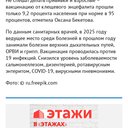
Не спешат делать прививки и взрослые –
вакцинацию от клещевого энцефалита прошли
только 9,2 процента населения при норме в 95
процентов, отметила Оксана Бекетова.
По данным санитарных врачей, в 2025 году
ведущее место среди болезней в прошлом году
занимали болезни верхних дыхательных путей,
ОРВИ и грипп. Вакцинация проводилась против
19 инфекций. Снизился уровень заболеваемости
сальмонеллезом, дизентерией, ротавирусным
энтеритом, COVID-19, вирусными пневмониями.
Фото: © ru.freepik.com