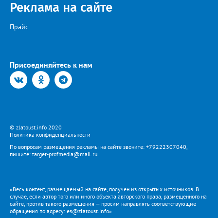
Реклама на сайте
Прайс
Присоединяйтесь к нам
© zlatoust.info 2020
Политика конфиденциальности
По вопросам размещения рекламы на сайте звоните: +79222307040,
пишите: target-profmedia@mail.ru
«Весь контент, размещаемый на сайте, получен из открытых источников. В
случае, если автор того или иного объекта авторского права, размещенного на
сайте, против такого размещения — просим направлять соответствующие
обращения по адресу: es@zlatoust.info»