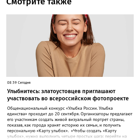
Смотрите также
08:39 Сегодня
Улыбнитесь: златоустовцев приглашают
участвовать во всероссийском фотопроекте
Общенациональный конкурс «Улыбка России. Улыбка
единства» проходит до 20 сентября. Организаторы предлагают
его участникам создать живой визуальный портрет страны,
показав, как города хранят историю их семьи, и получить
персональную «Карту улыбок». «Чтобы создать «Карту
улыбок», нужно выполнить четыре простых шага: перейти на