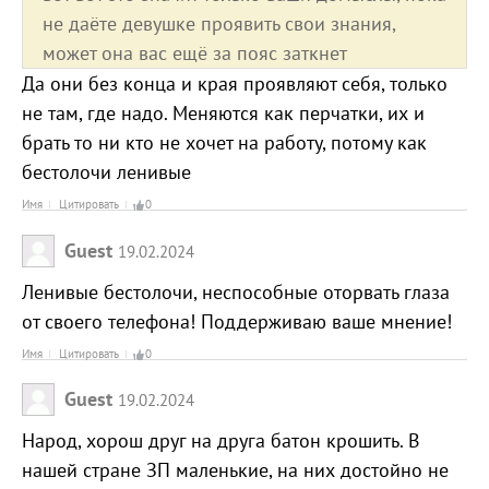
не даёте девушке проявить свои знания,
может она вас ещё за пояс заткнет
Да они без конца и края проявляют себя, только
не там, где надо. Меняются как перчатки, их и
брать то ни кто не хочет на работу, потому как
бестолочи ленивые
Имя
Цитировать
0
Guest
19.02.2024
Ленивые бестолочи, неспособные оторвать глаза
от своего телефона! Поддерживаю ваше мнение!
Имя
Цитировать
0
Guest
19.02.2024
Народ, хорош друг на друга батон крошить. В
нашей стране ЗП маленькие, на них достойно не