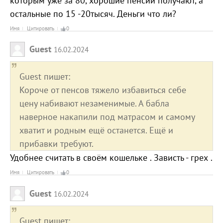
которым уже за 80, хорошие пенсии получают, а
остальные по 15 -20тысяч. Деньги что ли?
Имя
Цитировать
0
Guest
16.02.2024
Guest пишет:
Короче от пенсов тяжело избавиться себе
цену набивают незаменимые. А бабла
наверное накапили под матрасом и самому
хватит и родным ещё останется. Ещё и
прибавки требуют.
Удобнее считать в своём кошельке . Зависть - грех .
Имя
Цитировать
0
Guest
16.02.2024
Guest пишет: