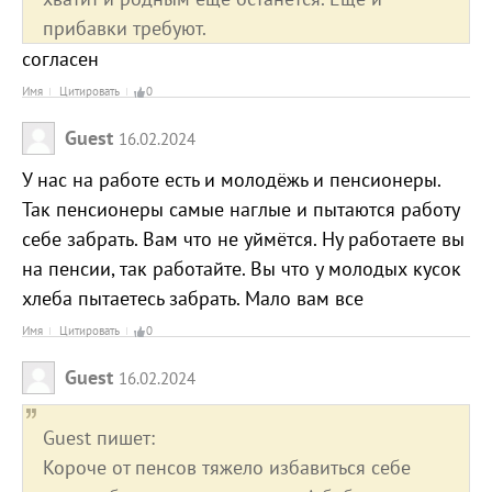
прибавки требуют.
согласен
Имя
Цитировать
0
Guest
16.02.2024
У нас на работе есть и молодёжь и пенсионеры.
Так пенсионеры самые наглые и пытаются работу
себе забрать. Вам что не уймётся. Ну работаете вы
на пенсии, так работайте. Вы что у молодых кусок
хлеба пытаетесь забрать. Мало вам все
Имя
Цитировать
0
Guest
16.02.2024
Guest пишет:
Короче от пенсов тяжело избавиться себе