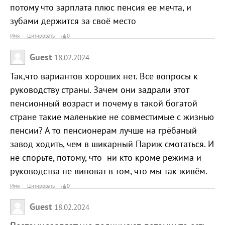
потому что зарплата плюс пенсия ее мечта, и
зубами держится за своё место
Имя
Цитировать
0
Guest
18.02.2024
Так,что вариантов хороших нет. Все вопросы к
руководству страны. Зачем они задрали этот
пенсионный возраст и почему в такой богатой
стране такие маленькие не совместимые с жизнью
пенсии? А то пенсионерам лучше на грёбаный
завод ходить, чем в шикарный Париж смотаться. И
не спорьте, потому, что ни кто кроме режима и
руководства не виноват в том, что мы так живём.
Имя
Цитировать
0
Guest
18.02.2024