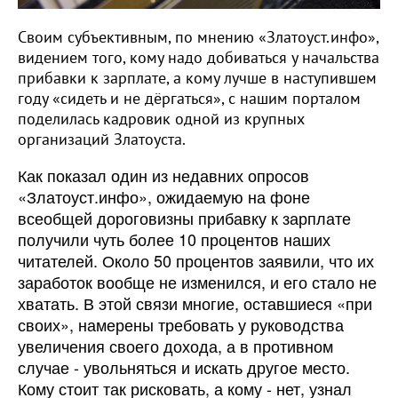
Своим субъективным, по мнению «Златоуст.инфо»,
видением того, кому надо добиваться у начальства
прибавки к зарплате, а кому лучше в наступившем
году «сидеть и не дёргаться», с нашим порталом
поделилась кадровик одной из крупных
организаций Златоуста.
Как показал один из недавних опросов
«Златоуст.инфо», ожидаемую на фоне
всеобщей дороговизны прибавку к зарплате
получили чуть более 10 процентов наших
читателей. Около 50 процентов заявили, что их
заработок вообще не изменился, и его стало не
хватать. В этой связи многие, оставшиеся «при
своих», намерены требовать у руководства
увеличения своего дохода, а в противном
случае - увольняться и искать другое место.
Кому стоит так рисковать, а кому - нет, узнал