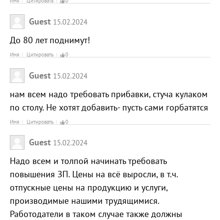
Имя
Цитировать
0
Guest
15.02.2024
До 80 лет поднимут!
Имя
Цитировать
0
Guest
15.02.2024
нам всем надо требовать прибавки, стуча кулаком
по столу. Не хотят добавить- пусть сами горбатятся
Имя
Цитировать
0
Guest
15.02.2024
Надо всем и толпой начинать требовать
повышения ЗП. Цены на всё выросли, в т.ч.
отпускные цены на продукцию и услуги,
производимые нашими трудящимися.
Работодатели в таком случае также должны