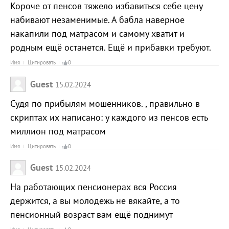
Короче от пенсов тяжело избавиться себе цену
набивают незаменимые. А бабла наверное
накапили под матрасом и самому хватит и
родным ещё останется. Ещё и прибавки требуют.
Имя
Цитировать
0
Guest
15.02.2024
Судя по прибылям мошенников. , правильно в
скриптах их написано: у каждого из пенсов есть
миллион под матрасом
Имя
Цитировать
0
Guest
15.02.2024
На работающих пенсионерах вся Россия
держится, а вы молодежь не вякайте, а то
пенсионный возраст вам ещё поднимут