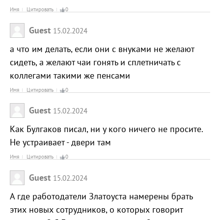
Имя
Цитировать
0
Guest
15.02.2024
а что им делать, если они с внуками не желают
сидеть, а желают чаи гонять и сплетничать с
коллегами такими же пенсами
Имя
Цитировать
0
Guest
15.02.2024
Как Булгаков писал, ни у кого ничего не просите.
Не устраивает - двери там
Имя
Цитировать
0
Guest
15.02.2024
А где работодатели Златоуста намерены брать
этих новых сотрудников, о которых говорит