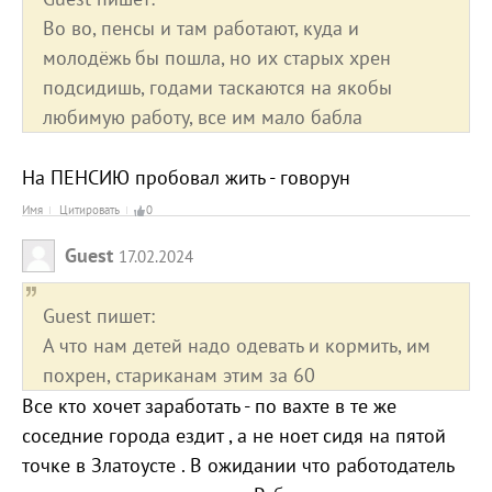
Во во, пенсы и там работают, куда и
молодёжь бы пошла, но их старых хрен
подсидишь, годами таскаются на якобы
любимую работу, все им мало бабла
На ПЕНСИЮ пробовал жить - говорун
Имя
Цитировать
0
Guest
17.02.2024
Guest пишет:
А что нам детей надо одевать и кормить, им
похрен, стариканам этим за 60
Все кто хочет заработать - по вахте в те же
соседние города ездит , а не ноет сидя на пятой
точке в Златоусте . В ожидании что работодатель