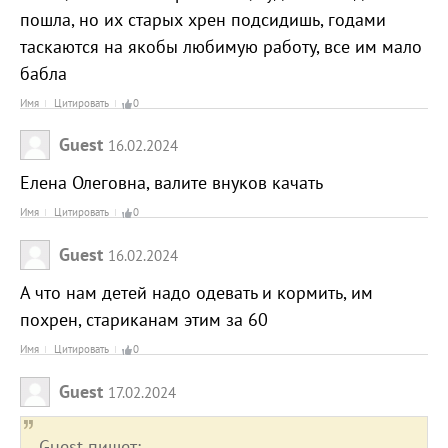
пошла, но их старых хрен подсидишь, годами
таскаются на якобы любимую работу, все им мало
бабла
Имя
Цитировать
0
Guest
16.02.2024
Елена Олеговна, валите внуков качать
Имя
Цитировать
0
Guest
16.02.2024
А что нам детей надо одевать и кормить, им
похрен, стариканам этим за 60
Имя
Цитировать
0
Guest
17.02.2024
Guest пишет: