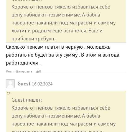
Короче от пенсов тяжело избавиться себе
цену набивают незаменимые. А бабла
наверное накапили под матрасом и самому
хватит и родным ещё останется. Ещё и
прибавки требуют.
Сколько пенсам платят в чёрную , молодёжь
работать не будет за эту сумму . В этом и выгода
работодателя .
Имя
Цитировать
0
Guest
16.02.2024
Guest пишет:
Короче от пенсов тяжело избавиться себе
цену набивают незаменимые. А бабла
наверное накапили под матрасом и самому
хватит и родным ещё останется. Ещё и