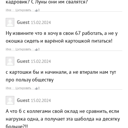
кадровик? С Луны они им свалятся?
Имя
Цитировать
0
Guest
15.02.2024
Ну извините что я хочу в свои 67 работать, а не у
окошка сидеть и варёной картошкой питаться!
Имя
Цитировать
0
Guest
15.02.2024
с картошки бы и начинали, а не втирали нам тут
про пользу обществу
Имя
Цитировать
0
Guest
15.02.2024
А что б с коллегами свой оклад не сравнить, если
нагрузка одна, а получает эта шаболда на десятку
больше?!!