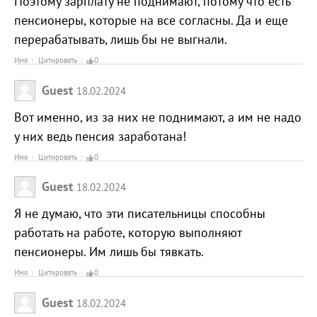
Поэтому зарплату не поднимают, потому что есть
пенсионеры, которые на все согласны. Да и еще
перерабатывать, лишь бы не выгнали.
Имя
Цитировать
0
Guest
18.02.2024
Вот именно, из за них не поднимают, а им не надо
у них ведь пенсия заработана!
Имя
Цитировать
0
Guest
18.02.2024
Я не думаю, что эти писательницы способны
работать на работе, которую выполняют
пенсионеры. Им лишь бы тявкать.
Имя
Цитировать
0
Guest
18.02.2024