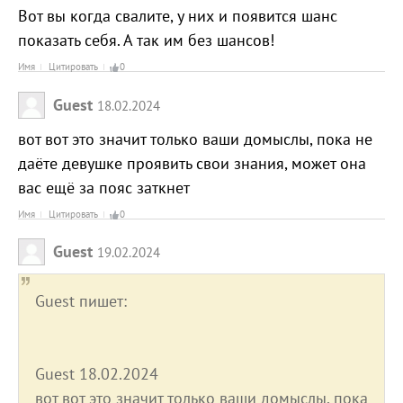
Вот вы когда свалите, у них и появится шанс
показать себя. А так им без шансов!
Имя
Цитировать
0
Guest
18.02.2024
вот вот это значит только ваши домыслы, пока не
даёте девушке проявить свои знания, может она
вас ещё за пояс заткнет
Имя
Цитировать
0
Guest
19.02.2024
Guest пишет:
Guest 18.02.2024
вот вот это значит только ваши домыслы, пока