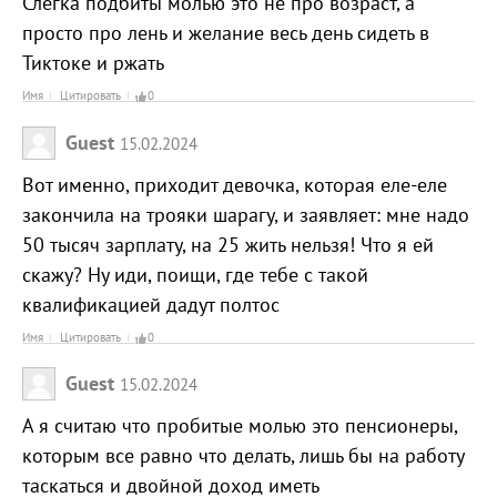
Слегка подбиты молью это не про возраст, а
просто про лень и желание весь день сидеть в
Тиктоке и ржать
Имя
Цитировать
0
Guest
15.02.2024
Вот именно, приходит девочка, которая еле-еле
закончила на трояки шарагу, и заявляет: мне надо
50 тысяч зарплату, на 25 жить нельзя! Что я ей
скажу? Ну иди, поищи, где тебе с такой
квалификацией дадут полтос
Имя
Цитировать
0
Guest
15.02.2024
А я считаю что пробитые молью это пенсионеры,
которым все равно что делать, лишь бы на работу
таскаться и двойной доход иметь