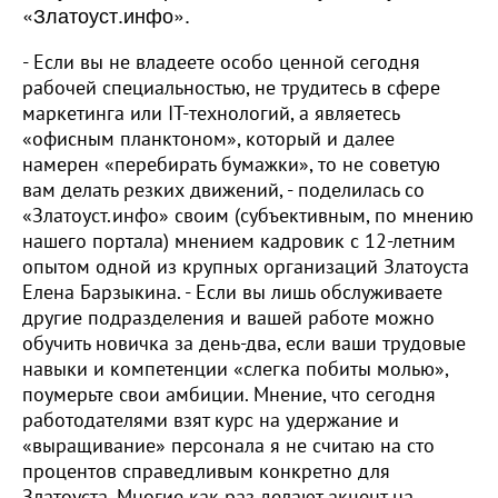
«Златоуст.инфо».
- Если вы не владеете особо ценной сегодня
рабочей специальностью, не трудитесь в сфере
маркетинга или IT-технологий, а являетесь
«офисным планктоном», который и далее
намерен «перебирать бумажки», то не советую
вам делать резких движений, - поделилась со
«Златоуст.инфо» своим (субъективным, по мнению
нашего портала) мнением кадровик с 12-летним
опытом одной из крупных организаций Златоуста
Елена Барзыкина. - Если вы лишь обслуживаете
другие подразделения и вашей работе можно
обучить новичка за день-два, если ваши трудовые
навыки и компетенции «слегка побиты молью»,
поумерьте свои амбиции. Мнение, что сегодня
работодателями взят курс на удержание и
«выращивание» персонала я не считаю на сто
процентов справедливым конкретно для
Златоуста. Многие как раз делают акцент на