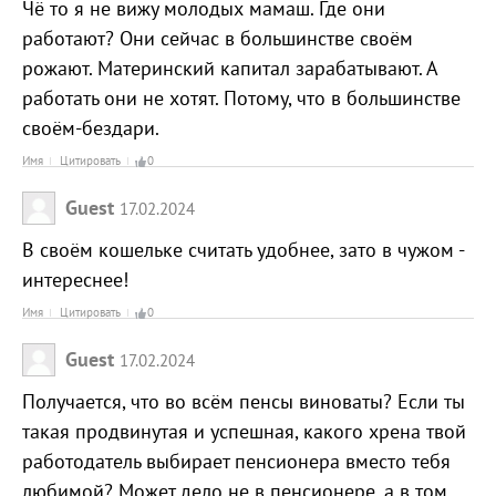
Чё то я не вижу молодых мамаш. Где они
работают? Они сейчас в большинстве своём
рожают. Материнский капитал зарабатывают. А
работать они не хотят. Потому, что в большинстве
своём-бездари.
Имя
Цитировать
0
Guest
17.02.2024
В своём кошельке считать удобнее, зато в чужом -
интереснее!
Имя
Цитировать
0
Guest
17.02.2024
Получается, что во всём пенсы виноваты? Если ты
такая продвинутая и успешная, какого хрена твой
работодатель выбирает пенсионера вместо тебя
любимой? Может дело не в пенсионере, а в том,