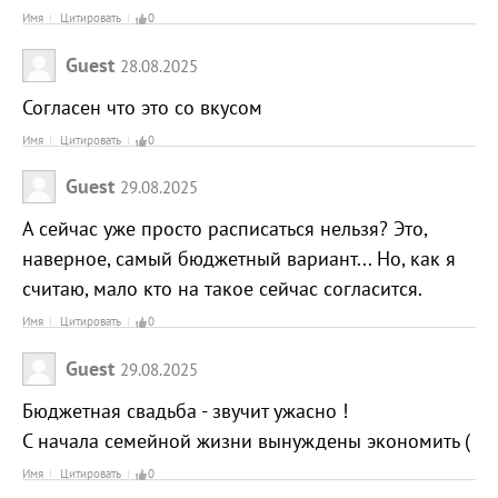
Имя
Цитировать
0
Guest
28.08.2025
Согласен что это со вкусом
Имя
Цитировать
0
Guest
29.08.2025
А сейчас уже просто расписаться нельзя? Это,
наверное, самый бюджетный вариант... Но, как я
считаю, мало кто на такое сейчас согласится.
Имя
Цитировать
0
Guest
29.08.2025
Бюджетная свадьба - звучит ужасно !
С начала семейной жизни вынуждены экономить (
Имя
Цитировать
0