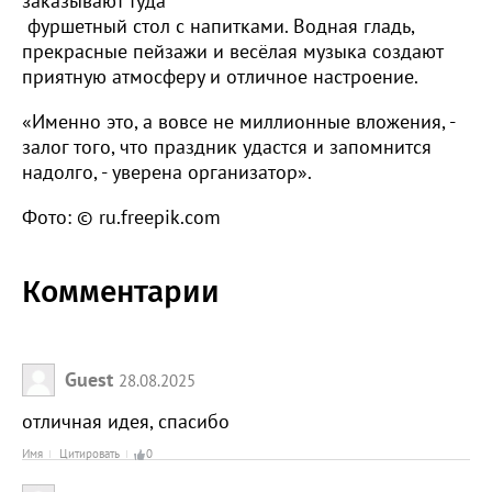
заказывают туда
фуршетный стол с напитками. Водная гладь,
прекрасные пейзажи и весёлая музыка создают
приятную атмосферу и отличное настроение.
«Именно это, а вовсе не миллионные вложения, -
залог того, что праздник удастся и запомнится
надолго, - уверена организатор».
Фото: © ru.freepik.com
Комментарии
Guest
28.08.2025
отличная идея, спасибо
Имя
Цитировать
0