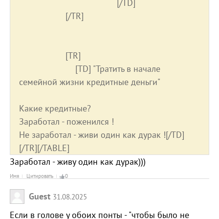
[/TD]
[/TR]
[TR]
[TD] "Тратить в начале
семейной жизни кредитные деньги"
Какие кредитные?
Заработал - поженился !
Не заработал - живи один как дурак ![/TD]
[/TR][/TABLE]
Заработал - живу один как дурак)))
Имя
Цитировать
0
Guest
31.08.2025
Если в голове у обоих понты - "чтобы было не