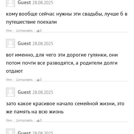
Guest
28.08.2025
кому вообще сейчас нужны эти свадьбы, лучше б в
путешествие поехали
Имя
Цитировать
0
Guest
28.08.2025
вот именно, для чего эти дорогие гулянки, они
потом почти все разводятся, а родители долги
отдают
Имя
Цитировать
0
Guest
28.08.2025
зато какое красивое начало семейной жизни, это
же память на всю жизнь
Имя
Цитировать
0
Guest
28.08.2025