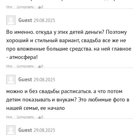
Имя
Цитировать
0
Guest
29.08.2025
Во именно. откуда у этих детей деньги? Поэтому
хороший и стильный вариант, свадьба все же не
про вложенные большие средства. на ней главное
- атмосфера!
Имя
Цитировать
0
Guest
29.08.2025
можно и без свадьбы расписаться. а что потом
детям показывать и внукам? Это любимые фото в
нашей семье, ее начало
Имя
Цитировать
0
Guest
29.08.2025