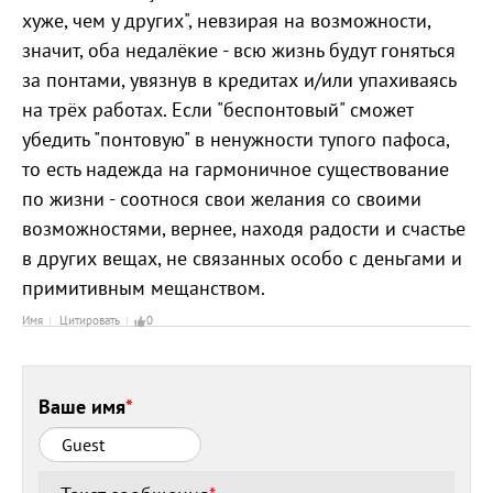
хуже, чем у других", невзирая на возможности,
значит, оба недалёкие - всю жизнь будут гоняться
за понтами, увязнув в кредитах и/или упахиваясь
на трёх работах. Если "беспонтовый" сможет
убедить "понтовую" в ненужности тупого пафоса,
то есть надежда на гармоничное существование
по жизни - соотнося свои желания со своими
возможностями, вернее, находя радости и счастье
в других вещах, не связанных особо с деньгами и
примитивным мещанством.
Имя
Цитировать
0
Ваше имя
*