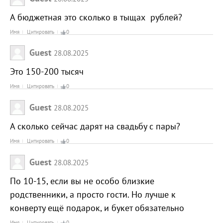
А бюджетная это сколько в тыщах рублей?
Имя
Цитировать
0
Guest
28.08.2025
Это 150-200 тысяч
Имя
Цитировать
0
Guest
28.08.2025
А сколько сейчас дарят на свадьбу с пары?
Имя
Цитировать
0
Guest
28.08.2025
По 10-15, если вы не особо близкие
родственники, а просто гости. Но лучше к
конверту ещё подарок, и букет обязательно
Имя
Цитировать
0