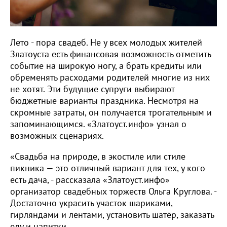
Лето - пора свадеб. Не у всех молодых жителей
Златоуста есть финансовая возможность отметить
событие на широкую ногу, а брать кредиты или
обременять расходами родителей многие из них
не хотят. Эти будущие супруги выбирают
бюджетные варианты праздника. Несмотря на
скромные затраты, он получается трогательным и
запоминающимся. «Златоуст.инфо» узнал о
возможных сценариях.
«Свадьба на природе, в экостиле или стиле
пикника — это отличный вариант для тех, у кого
есть дача, - рассказала «Златоуст.инфо»
организатор свадебных торжеств Ольга Круглова. -
Достаточно украсить участок шариками,
гирляндами и лентами, установить шатёр, заказать
еду и напитки