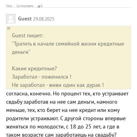
Имя
Цитировать
0
Guest
29.08.2025
Guest пишет:
"Тратить в начале семейной жизни кредитные
деньги"
Какие кредитные?
Заработал - поженился !
Не заработал - живи один как дурак !
согласна, конечно. Но процент тех, кто устраивает
свдьбу заработав на нее сам деньги, намного
меньше, тех, кто берет на нее кредит или кому
родители устраивают. С другой стороны впервые
женяться по молодости, с 18 до 25 лет, а где в
таком возрасте сам заработаешь на свадьбу?