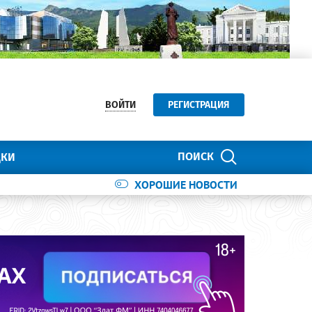
ВОЙТИ
РЕГИСТРАЦИЯ
ПОИСК
ДКИ
ХОРОШИЕ НОВОСТИ