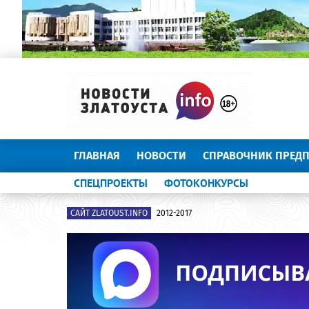
ГЛАВНАЯ
НОВОСТИ
СПРАВОЧНИК ПРЕД
СПЕЦПРОЕКТЫ
ФОТОКОНКУРСЫ
САЙТ ZLATOUST.INFO
2012-2017