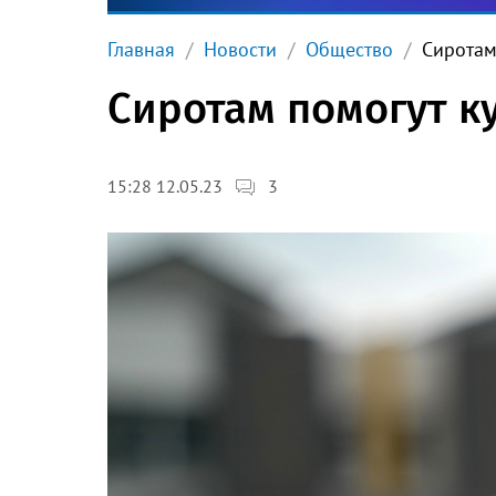
Главная
Новости
Общество
Сиротам
Сиротам помогут к
3
15:28 12.05.23