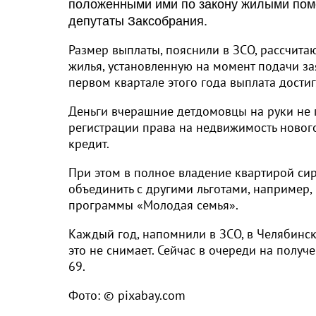
положенными ими по закону жилыми пом
депутаты Заксобрания.
Размер выплаты, пояснили в ЗСО, рассчит
жилья, установленную на момент подачи зая
первом квартале этого года выплата дости
Деньги вчерашние детдомовцы на руки не п
регистрации права на недвижимость нового
кредит.
При этом в полное владение квартирой сир
объединить с другими льготами, например
программы «Молодая семья».
Каждый год, напомнили в ЗСО, в Челябинск
это не снимает. Сейчас в очереди на получ
69.
Фото: © pixabay.com