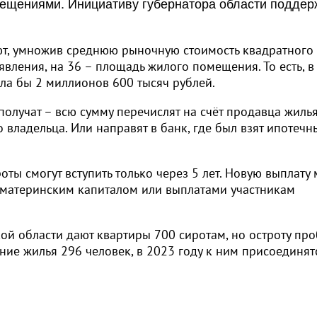
ещениями. Инициативу губернатора области подде
ают, умножив среднюю рыночную стоимость квадратного
вления, на 36 – площадь жилого помещения. То есть, в
гла бы 2 миллионов 600 тысяч рублей.
олучат – всю сумму перечислят на счёт продавца жиль
 владельца. Или направят в банк, где был взят ипотечн
оты смогут вступить только через 5 лет. Новую выплату
, материнским капиталом или выплатами участникам
ой области дают квартиры 700 сиротам, но остроту пр
ение жилья 296 человек, в 2023 году к ним присоединят