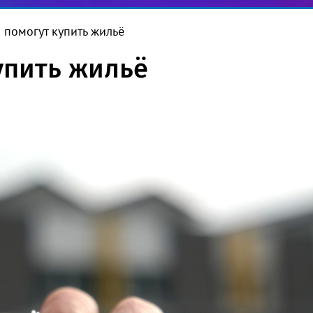
 помогут купить жильё
упить жильё