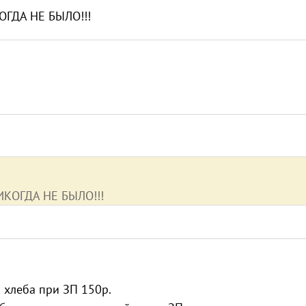
ОГДА НЕ БЫЛО!!!
ИКОГДА НЕ БЫЛО!!!
 хлеба при ЗП 150р.