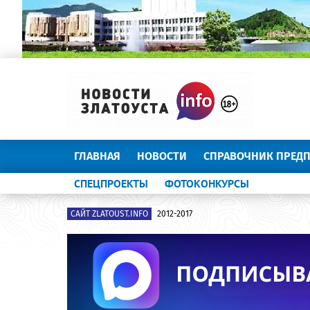
ГЛАВНАЯ
НОВОСТИ
СПРАВОЧНИК ПРЕД
СПЕЦПРОЕКТЫ
ФОТОКОНКУРСЫ
САЙТ ZLATOUST.INFO
2012-2017