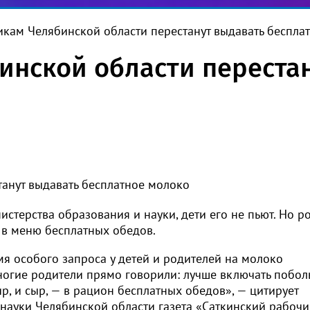
кам Челябинской области перестанут выдавать беспла
нской области перестан
о
терства образования и науки, дети его не пьют. Но р
 в меню бесплатных обедов.
мя особого запроса у детей и родителей на молоко
Многие родители прямо говорили: лучше включать побо
ир, и сыр, — в рацион бесплатных обедов», — цитирует
науки Челябинской области газета «Саткинский рабочи