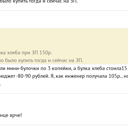
ыло купить тогда и сейчас на ЗП.
ка хлеба при ЗП 150р.
о было купить тогда и сейчас на ЗП.
ли мини-булочки по 3 копейки, а булка хлеба стоила15
Бюджет -80-90 рублей. Я, как инженер получала 105р., н
.
лнце ярче!