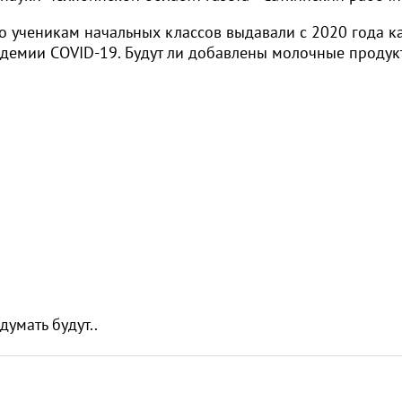
о ученикам начальных классов выдавали с 2020 года к
демии COVID-19. Будут ли добавлены молочные продук
думать будут..