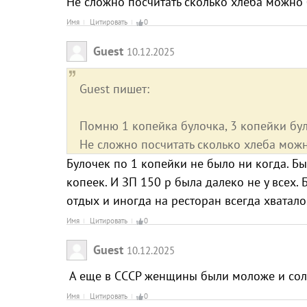
Не сложно посчитать сколько хлеба можно б
Имя
Цитировать
0
Guest
10.12.2025
Guest пишет:
Помню 1 копейка булочка, 3 копейки бул
Не сложно посчитать сколько хлеба можн
Булочек по 1 копейки не было ни когда. Бы
копеек. И ЗП 150 р была далеко не у всех. 
отдых и иногда на ресторан всегда хватало
Имя
Цитировать
0
Guest
10.12.2025
А еще в СССР женщины были моложе и со
Имя
Цитировать
0