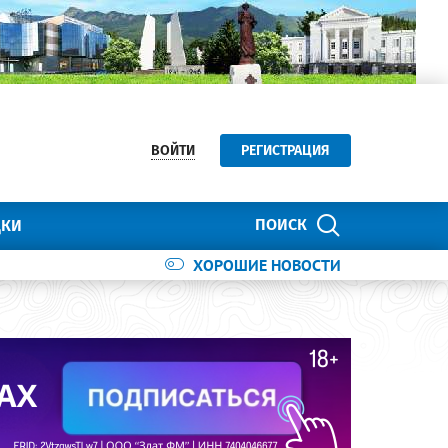
ВОЙТИ
РЕГИСТРАЦИЯ
ПОИСК
ДКИ
ХОРОШИЕ НОВОСТИ