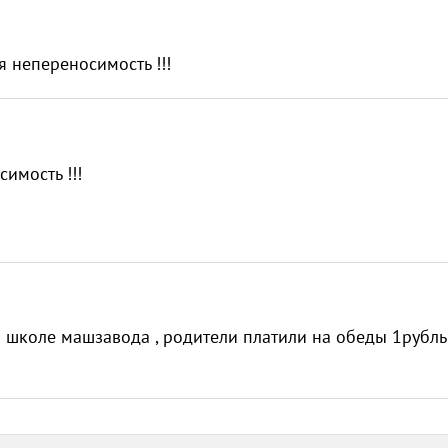
 непереносимость !!!
имость !!!
21 школе машзавода , родители платили на обеды 1рубль