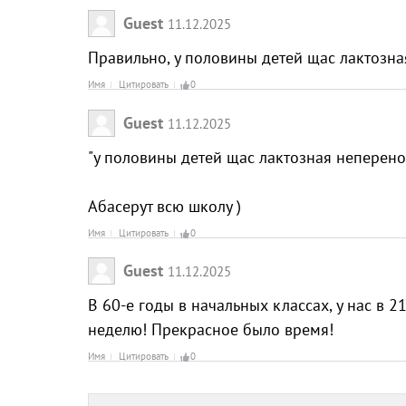
Guest
11.12.2025
Правильно, у половины детей щас лактозная
Имя
Цитировать
0
Guest
11.12.2025
"у половины детей щас лактозная неперенос
Абасерут всю школу )
Имя
Цитировать
0
Guest
11.12.2025
В 60-е годы в начальных классах, у нас в 
неделю! Прекрасное было время!
Имя
Цитировать
0