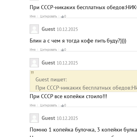
При СССР-никаких бесплатных обедов:НИК
Имя
Цитировать
0
Guest
10.12.2025
Блин а с чем я тогда кофе пить буду?))))
Имя
Цитировать
0
Guest
10.12.2025
Guest пишет:
При СССР-никаких бесплатных обедов:Н
При СССР все копейки стоило!!!
Имя
Цитировать
0
Guest
10.12.2025
Помню 1 копейка булочка, 3 копейки булка