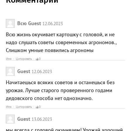
Всю Guest
12.06.2023
Всю жизнь окучивает картошку с головой, и не
надо слушать советы современных агрономов.,
Слишком умные появились агрономы
Имя
Цитировать
0
Guest
12.06.2023
Начитаешься всяких советов и останешься без
урожая. Лучше старого проверенного годами
дедовского способа нет однозначно.
Имя
Цитировать
0
Guest
13.06.2023
мы всегда с головой окучиваем! Урожай хороший