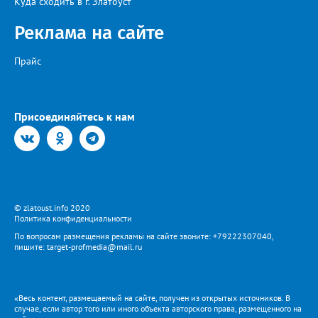
Куда сходить в г. Златоуст
Реклама на сайте
Прайс
Присоединяйтесь к нам
© zlatoust.info 2020
Политика конфиденциальности
По вопросам размещения рекламы на сайте звоните: +79222307040,
пишите: target-profmedia@mail.ru
«Весь контент, размещаемый на сайте, получен из открытых источников. В
случае, если автор того или иного объекта авторского права, размещенного на