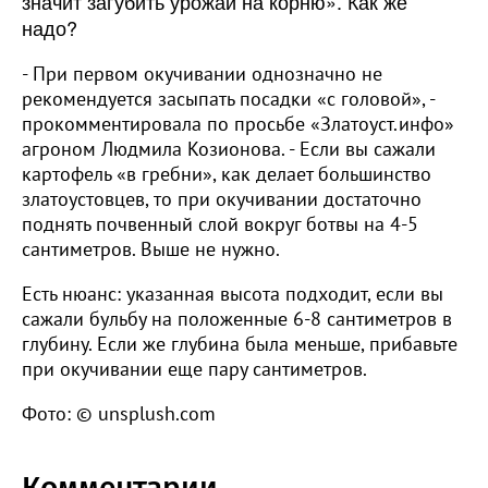
значит загубить урожай на корню». Как же
надо?
- При первом окучивании однозначно не
рекомендуется засыпать посадки «с головой», -
прокомментировала по просьбе «Златоуст.инфо»
агроном Людмила Козионова. - Если вы сажали
картофель «в гребни», как делает большинство
златоустовцев, то при окучивании достаточно
поднять почвенный слой вокруг ботвы на 4-5
сантиметров. Выше не нужно.
Есть нюанс: указанная высота подходит, если вы
сажали бульбу на положенные 6-8 сантиметров в
глубину. Если же глубина была меньше, прибавьте
при окучивании еще пару сантиметров.
Фото: © unsplush.com
Комментарии