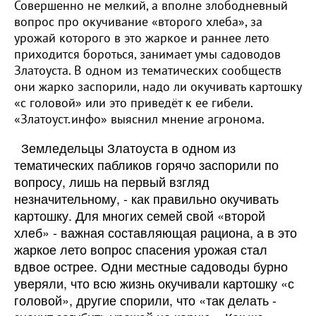
Совершенно не мелкий, а вполне злободневный
вопрос про окучивание «второго хлеба», за
урожай которого в это жаркое и раннее лето
приходится бороться, занимает умы садоводов
Златоуста. В одном из тематических сообществ
они жарко заспорили, надо ли окучивать картошку
«с головой» или это приведёт к ее гибели.
«Златоуст.инфо» выяснил мнение агронома.
Земледельцы Златоуста в одном из
тематических пабликов горячо заспорили по
вопросу, лишь на первый взгляд
незначительному, - как правильно окучивать
картошку. Для многих семей свой «второй
хлеб» - важная составляющая рациона, а в это
жаркое лето вопрос спасения урожая стал
вдвое острее. Одни местные садоводы бурно
уверяли, что всю жизнь окучивали картошку «с
головой», другие спорили, что «так делать -