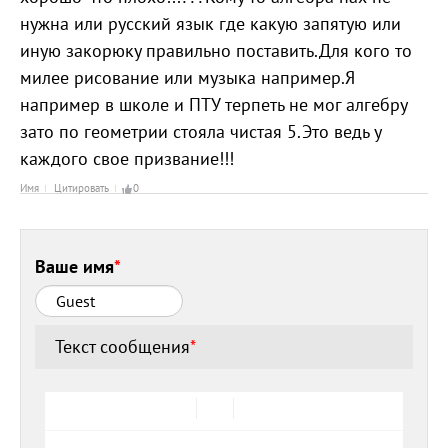
нужна или русский язык где какую запятую или
иную закорюку правильно поставить.Для кого то
милее рисование или музыка например.Я
например в школе и ПТУ терпеть не мог алгебру
зато по геометрии стояла чистая 5.Это ведь у
каждого свое призвание!!!
Имя
Цитировать
0
Ваше имя
*
Текст сообщения
*