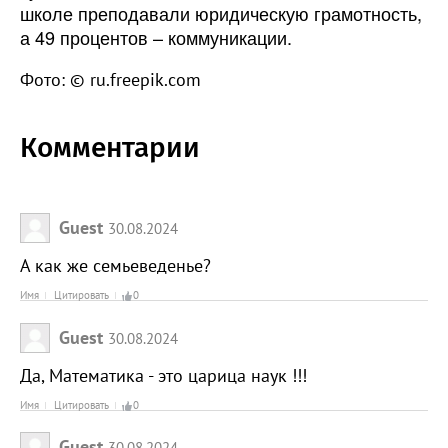
школе преподавали юридическую грамотность,
а 49 процентов – коммуникации.
Фото: © ru.freepik.com
Комментарии
Guest
30.08.2024
А как же семьеведенье?
Имя
Цитировать
0
Guest
30.08.2024
Да, Математика - это царица наук !!!
Имя
Цитировать
0
Guest
30.08.2024