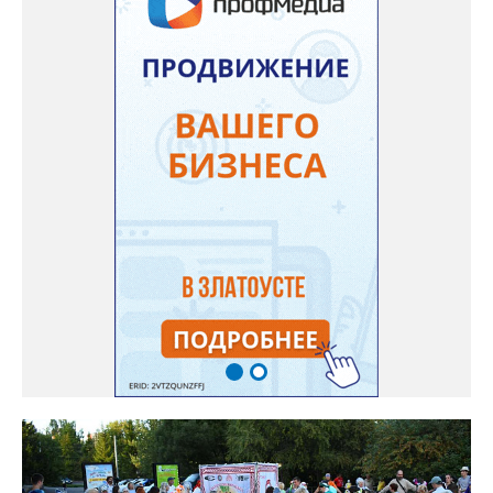
до Веселовки – он отправится в 6:35, 13:21 и 18:01 от
автовокзала. Кроме того, от Центральной библиотеки до села
будут курсировать маршрутные такси. Время отправления в
10:00, 11:00, 12:00, обратные рейсы в 21:00, 21:30, 22:00.