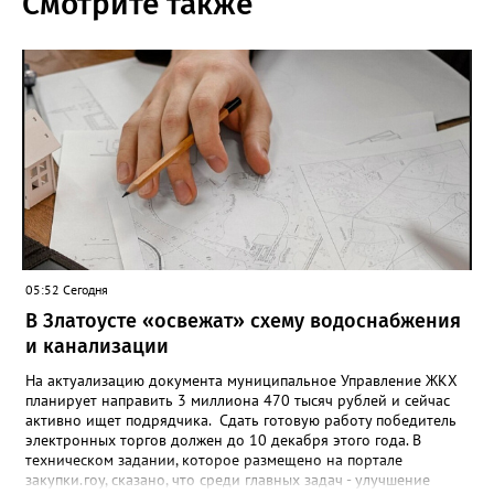
Смотрите также
05:52 Сегодня
В Златоусте «освежат» схему водоснабжения
и канализации
На актуализацию документа муниципальное Управление ЖКХ
планирует направить 3 миллиона 470 тысяч рублей и сейчас
активно ищет подрядчика. Сдать готовую работу победитель
электронных торгов должен до 10 декабря этого года. В
техническом задании, которое размещено на портале
закупки.гоу, сказано, что среди главных задач - улучшение