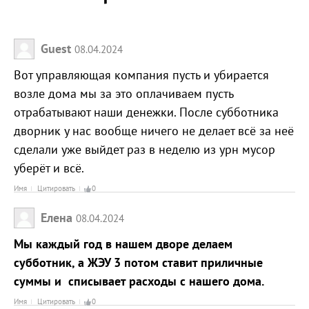
Guest
08.04.2024
Вот управляющая компания пусть и убирается
возле дома мы за это оплачиваем пусть
отрабатывают наши денежки. После субботника
дворник у нас вообще ничего не делает всё за неё
сделали уже выйдет раз в неделю из урн мусор
уберёт и всё.
Имя
Цитировать
0
Елена
08.04.2024
Мы каждый год в нашем дворе делаем
субботник, а ЖЭУ 3 потом ставит приличные
суммы и списывает расходы с нашего дома.
Имя
Цитировать
0