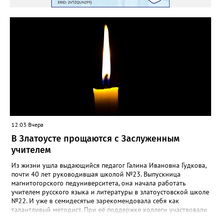
12:03 Вчера
В Златоусте прощаются с Заслуженным
учителем
Из жизни ушла выдающийся педагог Галина Ивановна Гудкова,
почти 40 лет руководившая школой №23. Выпускница
магнитогорского педуниверситета, она начала работать
учителем русского языка и литературы в златоустовской школе
№22. И уже в семидесятые зарекомендовала себя как
талантливый методист. При её поддержке коллеги участвовали
в профессиональных конкурсах и добивались успехов.