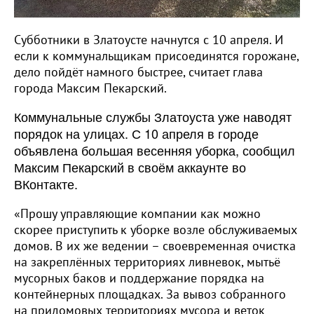
Субботники в Златоусте начнутся с 10 апреля. И
если к коммунальщикам присоединятся горожане,
дело пойдёт намного быстрее, считает глава
города Максим Пекарский.
Коммунальные службы Златоуста уже наводят
порядок на улицах. С 10 апреля в городе
объявлена большая весенняя уборка, сообщил
Максим Пекарский в своём аккаунте во
ВКонтакте.
«Прошу управляющие компании как можно
скорее приступить к уборке возле обслуживаемых
домов. В их же ведении – своевременная очистка
на закреплённых территориях ливневок, мытьё
мусорных баков и поддержание порядка на
контейнерных площадках. За вывоз собранного
на придомовых территориях мусора и веток