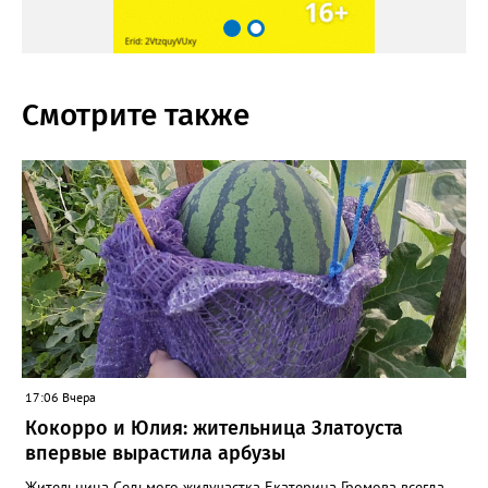
Смотрите также
17:06 Вчера
Кокорро и Юлия: жительница Златоуста
впервые вырастила арбузы
Жительница Седьмого жилучастка Екатерина Громова всегда