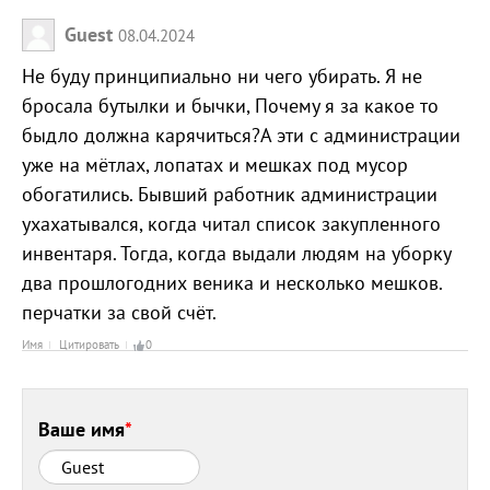
Guest
08.04.2024
Не буду принципиально ни чего убирать. Я не
бросала бутылки и бычки, Почему я за какое то
быдло должна карячиться?А эти с администрации
уже на мётлах, лопатах и мешках под мусор
обогатились. Бывший работник администрации
ухахатывался, когда читал список закупленного
инвентаря. Тогда, когда выдали людям на уборку
два прошлогодних веника и несколько мешков.
перчатки за свой счёт.
Имя
Цитировать
0
Ваше имя
*