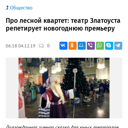
Общество
Про лесной квартет: театр Златоуста
репетирует новогоднюю премьеру
0
06:18 04.12.19
Долгожданная зимняя сказка для юных театралов