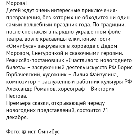
Мороза!
Детей ждут очень интересные приключения-
превращения, без которых не обходится ни один
самый волшебный праздник года. По традиции,
после спектакля в нарядно украшенном фойе
театра, возле красавицы ёлки, юные гости
«Омнибуса» закружатся в хороводе с Дедом
Морозом, Снегурочкой и сказочными героями.
Режиссёр-постановщик «Счастливого новогоднего
билета» – заслуженный деятель искусств РФ Борис
Горбачевский, художник – Лилия Файзулина,
композитор – заслуженный работник культуры РФ
Александр Романов, хореограф – Виктория
Пестова.
Премьера сказки, открывающей череду
новогодних представлений, состоится 21
декабря.
Фото: © ист. Омнибус