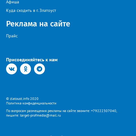
Афиша
Куда сходить в г. Златоуст
Реклама на сайте
Прайс
Присоединяйтесь к нам
© zlatoust.info 2020
Политика конфиденциальности
По вопросам размещения рекламы на сайте звоните: +79222307040,
пишите: target-profmedia@mail.ru