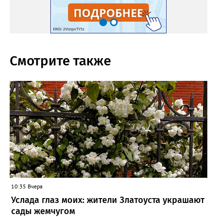
Смотрите также
10:35 Вчера
Услада глаз моих: жители Златоуста украшают
сады жемчугом