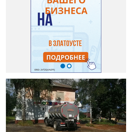
системы ливнёвок.