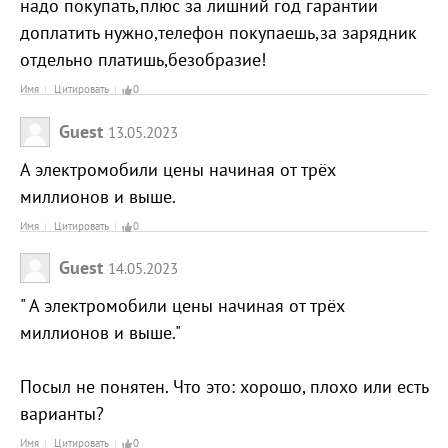
надо покупать,плюс за лишний год гарантии
доплатить нужно,телефон покупаешь,за зарядник
отдельно платишь,безобразие!
Имя
Цитировать
0
Guest
13.05.2023
А электромобили цены начиная от трёх
миллионов и выше.
Имя
Цитировать
0
Guest
14.05.2023
" А электромобили цены начиная от трёх
миллионов и выше."
Посыл не понятен. Что это: хорошо, плохо или есть
варианты?
Имя
Цитировать
0