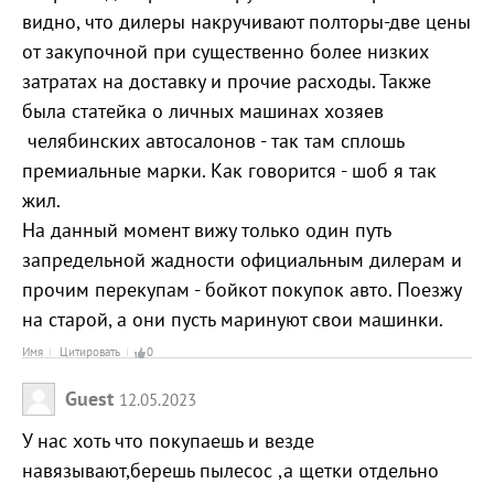
видно, что дилеры накручивают полторы-две цены
от закупочной при существенно более низких
затратах на доставку и прочие расходы. Также
была статейка о личных машинах хозяев
челябинских автосалонов - так там сплошь
премиальные марки. Как говорится - шоб я так
жил.
На данный момент вижу только один путь
запредельной жадности официальным дилерам и
прочим перекупам - бойкот покупок авто. Поезжу
на старой, а они пусть маринуют свои машинки.
Имя
Цитировать
0
Guest
12.05.2023
У нас хоть что покупаешь и везде
навязывают,берешь пылесос ,а щетки отдельно