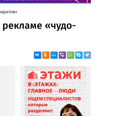
паратов»
 рекламе «чудо-