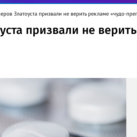
еров Златоуста призвали не верить рекламе «чудо-пре
уста призвали не верить