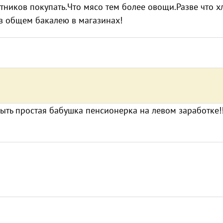
стников покупать.Что мясо тем более овощи.Разве что х
 в общем бакалею в магазинах!
ыть простая бабушка пенсионерка на левом заработке!