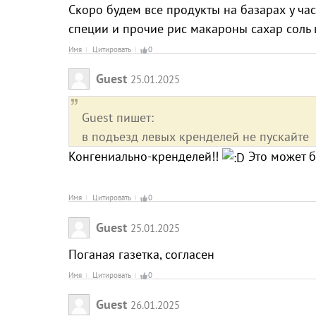
Скоро будем все продукты на базарах у ча
специи и прочие рис макароны сахар соль
Имя
Цитировать
0
Guest
25.01.2025
Guest пишет:
в подъезд левых кренделей не пускайте
Конгениально-кренделей!!
Это может б
Имя
Цитировать
0
Guest
25.01.2025
Поганая газетка, согласен
Имя
Цитировать
0
Guest
26.01.2025