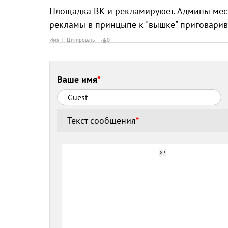
Площадка ВК и рекламируюет. Админы мест
рекламы в принцыпе к "вышке" приговарива
Имя
Цитировать
0
Ваше имя
*
Текст сообщения
*