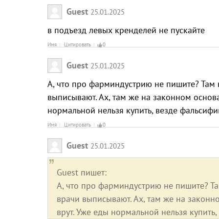
Guest
25.01.2025
в подъезд левых кренделей не пускайте
Имя
Цитировать
0
Guest
25.01.2025
А, что про фарминдустрию не пишите? Там 
выписывают. Ах, там же на законном основа
нормальной нельзя купить, везде фальсифи
Имя
Цитировать
0
Guest
25.01.2025
Guest пишет:
А, что про фарминдустрию не пишите? Т
врачи выписывают. Ах, там же на законн
врут. Уже еды нормальной нельзя купить,