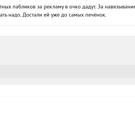
ных пабликов за рекламу в очко дадут. За навязывани
ть надо. Достали ей уже до самых печёнок.