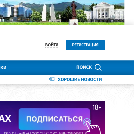
ВОЙТИ
РЕГИСТРАЦИЯ
ПОИСК
ДКИ
ХОРОШИЕ НОВОСТИ