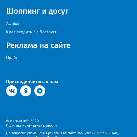
новости здесь ВКОНТАКТЕ https://vk.com/newszlatoust74
Шоппинг и досуг
Афиша
Куда сходить в г. Златоуст
Реклама на сайте
Прайс
Присоединяйтесь к нам
© zlatoust.info 2020
Политика конфиденциальности
По вопросам размещения рекламы на сайте звоните: +79222307040,