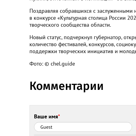
Поздравляя собравшихся c заслуженными н
в конкурсе «Культурная столица России 202
творческого сообщества области.
Новый статус, подчеркнул губернатор, отк
количество фестивалей, конкурсов, социок
поддержки творческих инициатив и молоды
Фото: © chel.guide
Комментарии
Ваше имя
*