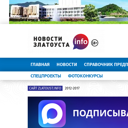
ГЛАВНАЯ
НОВОСТИ
СПРАВОЧНИК ПРЕД
СПЕЦПРОЕКТЫ
ФОТОКОНКУРСЫ
САЙТ ZLATOUST.INFO
2012-2017