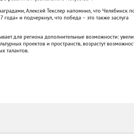
аградами, Алексей Текслер напомнил, что Челябинск п
7 года» и подчеркнул, что победа – это также заслуга
рывает для региона дополнительные возможности: увели
ультурных проектов и пространств, возрастут возможнос
х талантов.