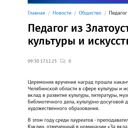
Главная
Новости
Общество
Педагог
Педагог из Златоу
культуры и искусст
0
09:30 17.12.25
Церемония вручения наград прошла накану
Челябинской области в сфере культуры и и
вклад в развитие культуры, литературы, муз
библиотечного дела, культурно-досуговой д
художественного образования.
В этом году среди лауреатов - преподават
Куклин, отмеченный в номинации «За вклад