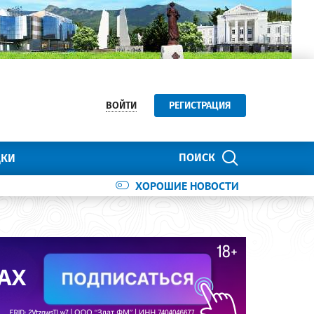
ВОЙТИ
РЕГИСТРАЦИЯ
ПОИСК
ДКИ
ХОРОШИЕ НОВОСТИ