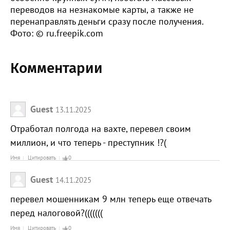
переводов на незнакомые карты, а также не
перенаправлять деньги сразу после получения.
Фото: © ru.freepik.com
Комментарии
Guest
13.11.2025
Отработал полгода на вахте, перевел своим
миллион, и что теперь - преступник !?(
Имя
Цитировать
0
Guest
14.11.2025
перевел мошенникам 9 млн теперь еще отвечать
перед налоговой?(((((((
Имя
Цитировать
0