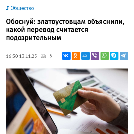
Общество
Обоснуй: златоустовцам объяснили,
какой перевод считается
подозрительным
6
16:30 13.11.25