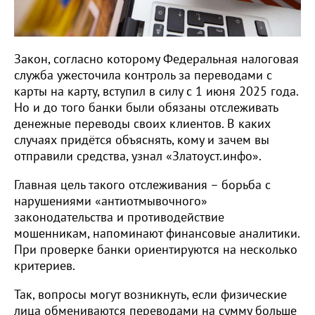
Закон, согласно которому Федеральная налоговая
служба ужесточила контроль за переводами с
карты на карту, вступил в силу с 1 июня 2025 года.
Но и до того банки были обязаны отслеживать
денежные переводы своих клиентов. В каких
случаях придётся объяснять, кому и зачем вы
отправили средства, узнал «Златоуст.инфо».
Главная цель такого отслеживания – борьба с
нарушениями «антиотмывочного»
законодательства и противодействие
мошенникам, напоминают финансовые аналитики.
При проверке банки ориентируются на несколько
критериев.
Так, вопросы могут возникнуть, если физические
лица обмениваются переводами на сумму больше