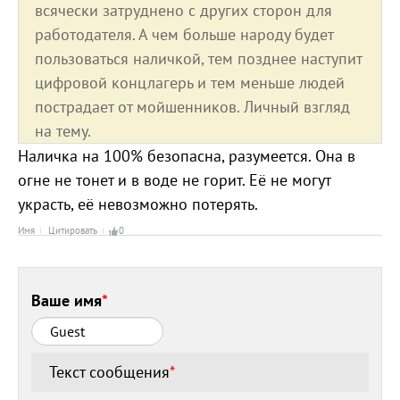
всячески затруднено с других сторон для
работодателя. А чем больше народу будет
пользоваться наличкой, тем позднее наступит
цифровой концлагерь и тем меньше людей
пострадает от мойшенников. Личный взгляд
на тему.
Наличка на 100% безопасна, разумеется. Она в
огне не тонет и в воде не горит. Её не могут
украсть, её невозможно потерять.
Имя
Цитировать
0
Ваше имя
*
Текст сообщения
*