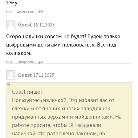
тему.
Имя
Цитировать
0
Guest
15.11.2025
Скоро налички совсем не будет! Будем только
цыфровыми деньгами пользоваться. Все под
колпаком.
Имя
Цитировать
0
Guest
17.11.2025
Guest пишет:
Пользуйтесь наличкой. Это избавит вас от
слежки и от прочих многих заподлянок,
придуманных верхами и мойшенниками. На
работе просите, чтобы ЗП выдавали
наличкой, это разрешено законом, но